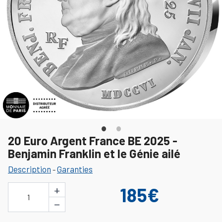
20 Euro Argent France BE 2025 -
Benjamin Franklin et le Génie ailé
Description
Garanties
-
+
185€
1
−