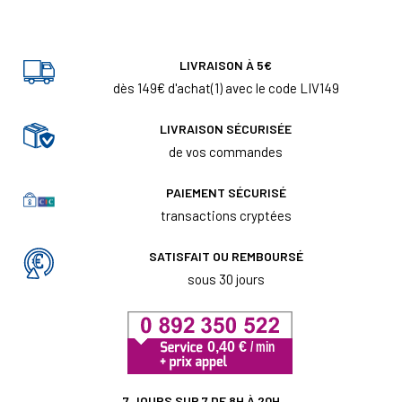
LIVRAISON À 5€
dès 149€ d'achat(1) avec le code LIV149
LIVRAISON SÉCURISÉE
de vos commandes
PAIEMENT SÉCURISÉ
transactions cryptées
SATISFAIT OU REMBOURSÉ
sous 30 jours
7 JOURS SUR 7 DE 8H À 20H