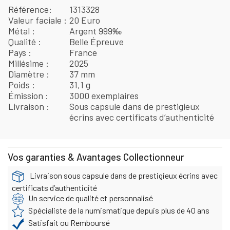
Référence
1313328
Valeur faciale
20 Euro
Métal
Argent 999‰
Qualité
Belle Épreuve
Pays
France
Millésime
2025
Diamètre
37 mm
Poids
31,1 g
Émission
3000 exemplaires
Livraison
Sous capsule dans de prestigieux
écrins avec certificats d’authenticité
Vos garanties & Avantages Collectionneur
Livraison sous capsule dans de prestigieux écrins avec
certificats d’authenticité
Un service de qualité et personnalisé
Spécialiste de la numismatique depuis plus de 40 ans
Satisfait ou Remboursé