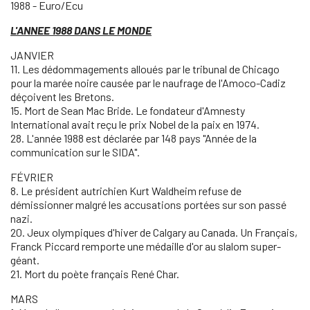
1988 - Euro/Ecu
L'ANNEE 1988 DANS LE MONDE
JANVIER
11. Les dédommagements alloués par le tribunal de Chicago
pour la marée noire causée par le naufrage de l'Amoco-Cadiz
déçoivent les Bretons.
15. Mort de Sean Mac Bride. Le fondateur d'Amnesty
International avait reçu le prix Nobel de la paix en 1974.
28. L'année 1988 est déclarée par 148 pays "Année de la
communication sur le SIDA".
FÉVRIER
8. Le président autrichien Kurt Waldheim refuse de
démissionner malgré les accusations portées sur son passé
nazi.
20. Jeux olympiques d'hiver de Calgary au Canada. Un Français,
Franck Piccard remporte une médaille d'or au slalom super-
géant.
21. Mort du poète français René Char.
MARS