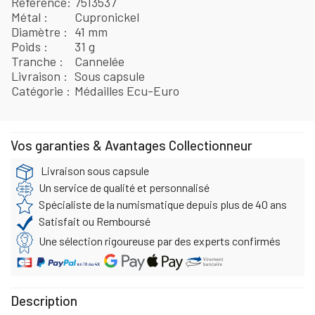
Référence
7513537
Métal
Cupronickel
Diamètre
41 mm
Poids
31 g
Tranche
Cannelée
Livraison
Sous capsule
Catégorie
Médailles Ecu-Euro
Vos garanties & Avantages Collectionneur
Livraison sous capsule
Un service de qualité et personnalisé
Spécialiste de la numismatique depuis plus de 40 ans
Satisfait ou Remboursé
Une sélection rigoureuse par des experts confirmés
Description