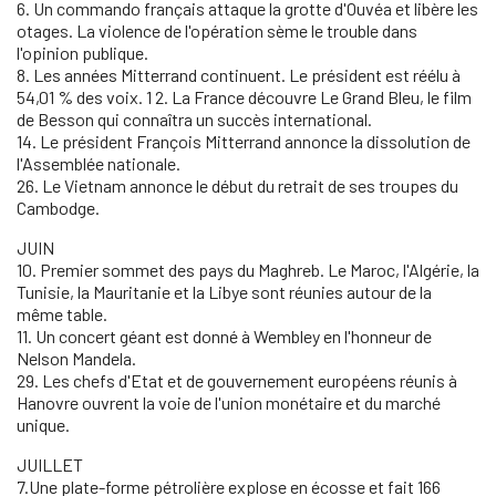
6. Un commando français attaque la grotte d'Ouvéa et libère les
otages. La violence de l'opération sème le trouble dans
l'opinion publique.
8. Les années Mitterrand continuent. Le président est réélu à
54,01 % des voix. 1 2. La France découvre Le Grand Bleu, le film
de Besson qui connaîtra un succès international.
14. Le président François Mitterrand annonce la dissolution de
l'Assemblée nationale.
26. Le Vietnam annonce le début du retrait de ses troupes du
Cambodge.
JUIN
10. Premier sommet des pays du Maghreb. Le Maroc, l'Algérie, la
Tunisie, la Mauritanie et la Libye sont réunies autour de la
même table.
11. Un concert géant est donné à Wembley en l'honneur de
Nelson Mandela.
29. Les chefs d'Etat et de gouvernement européens réunis à
Hanovre ouvrent la voie de l'union monétaire et du marché
unique.
JUILLET
7.Une plate-forme pétrolière explose en écosse et fait 166