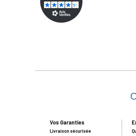
Vos Garanties
E
Livraison sécurisée
Q