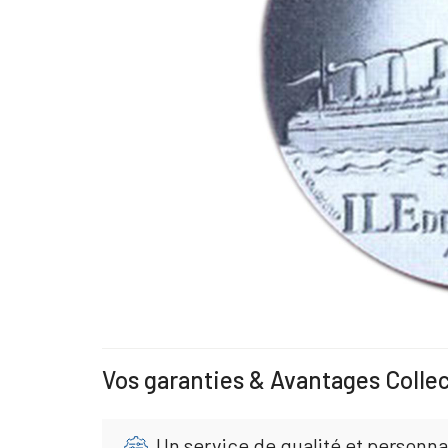
Vos garanties & Avantages Colle
Un service de qualité et personna