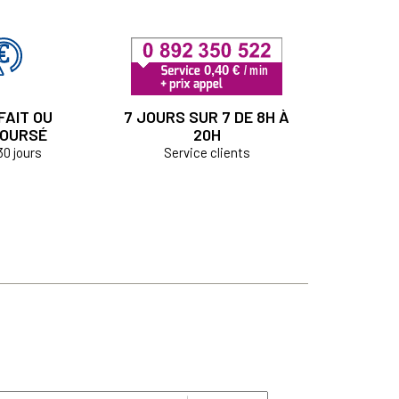
FAIT OU
7 JOURS SUR 7 DE 8H À
OURSÉ
20H
30 jours
Service clients