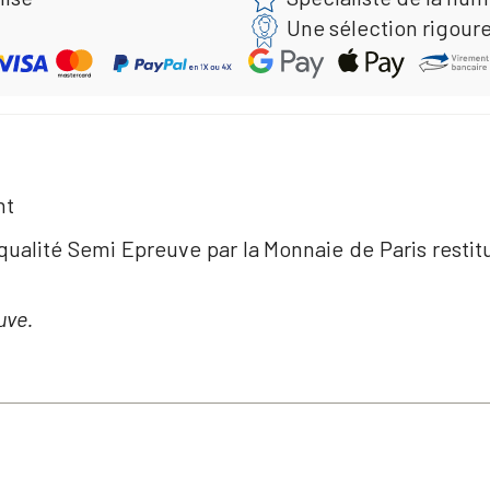
Une sélection rigour
nt
qualité Semi Epreuve par la Monnaie de Paris restit
uve.