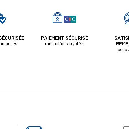
 SÉCURISÉE
PAIEMENT SÉCURISÉ
SATIS
REMB
ommandes
transactions cryptées
sous 