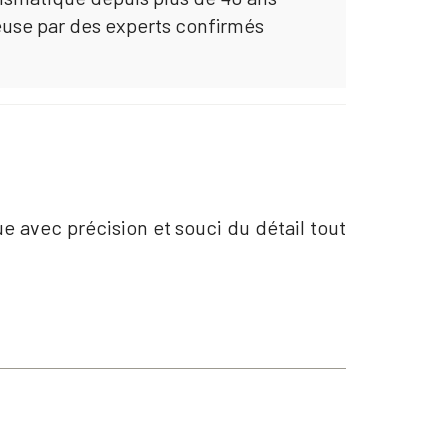
euse par des experts confirmés
ue avec précision et souci du détail tout