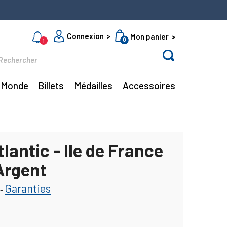
Connexion
Mon panier
0
1
Monde
Billets
Médailles
Accessoires
lantic - Ile de France
Argent
Garanties
-