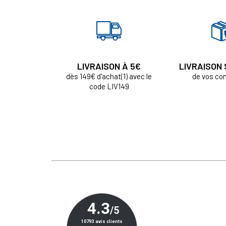
LIVRAISON À 5€
LIVRAISON
dès 149€ d'achat(1) avec le
de vos c
code LIV149