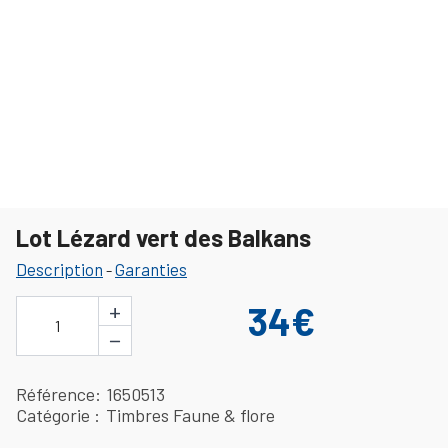
Lot Lézard vert des Balkans
Description
Garanties
-
+
34€
1
−
Référence
1650513
Catégorie
Timbres Faune & flore