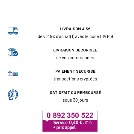
LIVRAISON À 5€
dès 149€ d'achat(1) avec le code LIV149
LIVRAISON SÉCURISÉE
de vos commandes
PAIEMENT SÉCURISÉ
transactions cryptées
SATISFAIT OU REMBOURSÉ
sous 30 jours