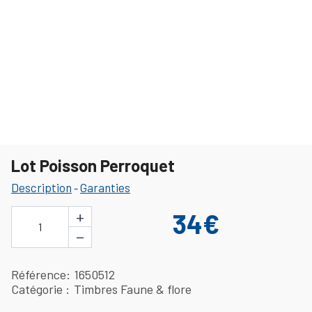
Lot Poisson Perroquet
Description
Garanties
-
+
34€
1
−
Référence
1650512
Catégorie
Timbres Faune & flore