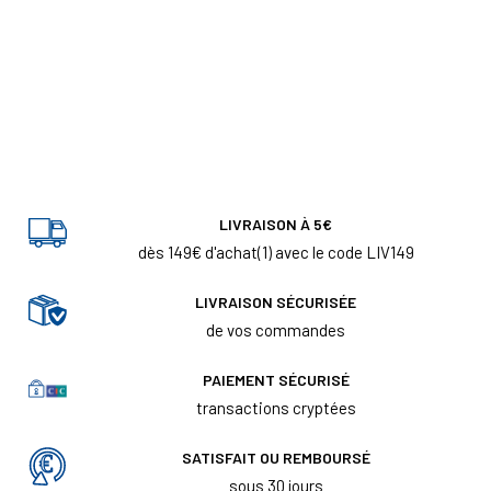
LIVRAISON À 5€
dès 149€ d'achat(1) avec le code LIV149
LIVRAISON SÉCURISÉE
de vos commandes
PAIEMENT SÉCURISÉ
transactions cryptées
SATISFAIT OU REMBOURSÉ
sous 30 jours