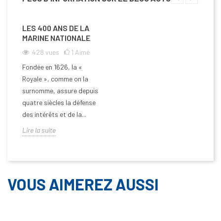
LES 400 ANS DE LA
MARINE NATIONALE
428
vues
1
Aimé
Fondée en 1626, la «
Royale », comme on la
surnomme, assure depuis
quatre siècles la défense
des intérêts et de la...
Lire la suite
VOUS AIMEREZ AUSSI