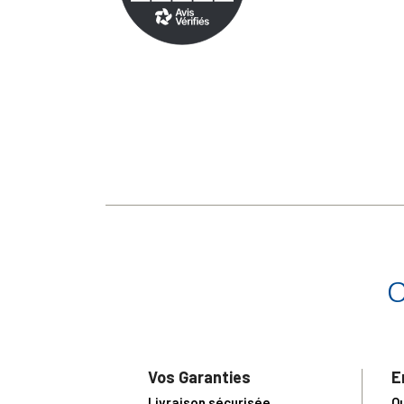
Vos Garanties
E
Livraison sécurisée
Q