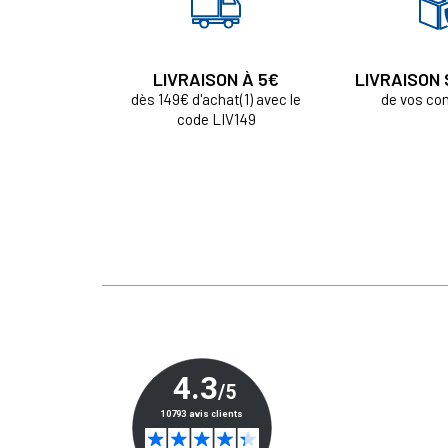
LIVRAISON À 5€
LIVRAISON
dès 149€ d'achat(1) avec le
de vos c
code LIV149