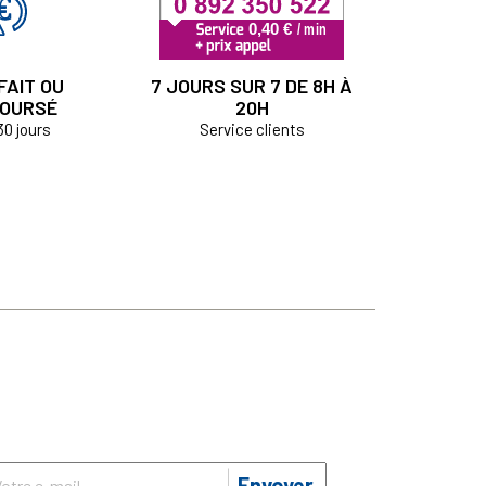
FAIT OU
7 JOURS SUR 7 DE 8H À
OURSÉ
20H
30 jours
Service clients
Envoyer