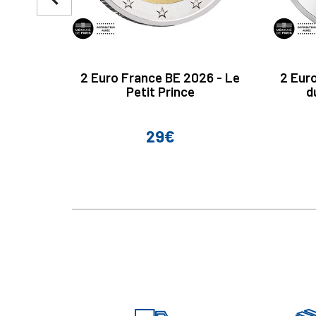
2 Euro France BE 2026 - Le
2 Eur
Petit Prince
d
29€
Prix