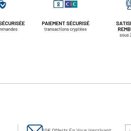
 SÉCURISÉE
PAIEMENT SÉCURISÉ
SATIS
REMB
ommandes
transactions cryptées
sous 
10€ Offerts En Vous Inscrivant