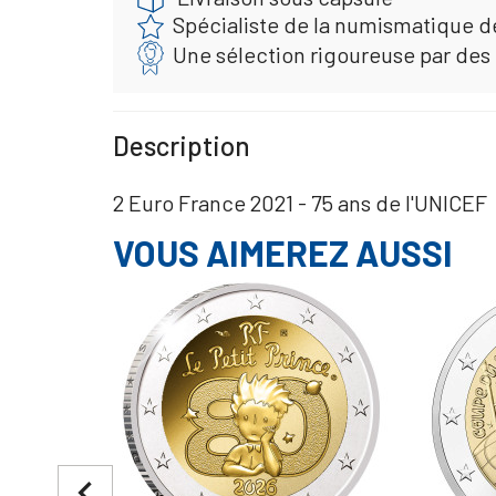
Spécialiste de la numismatique d
Une sélection rigoureuse par des
Description
2 Euro France 2021 - 75 ans de l'UNICEF
VOUS AIMEREZ AUSSI
navigate_before