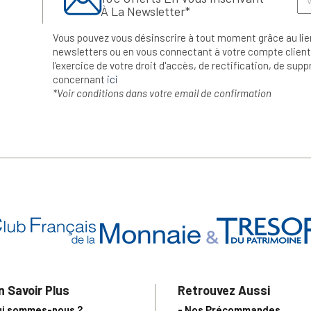
À La Newsletter*
Vous pouvez vous désinscrire à tout moment grâce au lie
newsletters ou en vous connectant à votre compte client.
l’exercice de votre droit d'accès, de rectification, de su
concernant
ici
*Voir conditions dans votre email de confirmation
n Savoir Plus
Retrouvez Aussi
ui sommes-nous ?
- Nos Précommandes