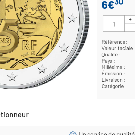
30
6€
Référence
Valeur faciale
Qualité
Pays
Millésime
Émission
Livraison
Catégorie
ctionneur
Un service de qualité