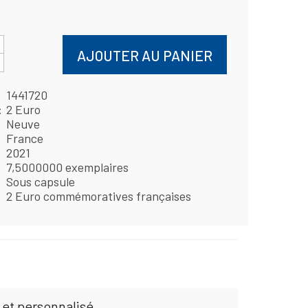
AJOUTER AU PANIER
1441720
2 Euro
Neuve
France
2021
7,5000000 exemplaires
Sous capsule
2 Euro commémoratives françaises
 et personnalisé