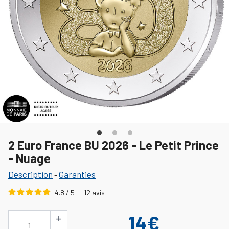
2 Euro France BU 2026 - Le Petit Prince
- Nuage
Description
Garanties
-
4.8
/
5
-
12
avis
+
14€
1