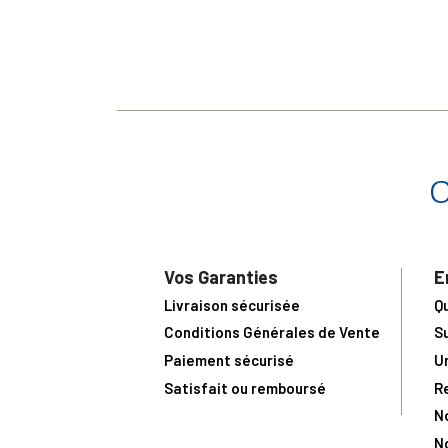
Vos Garanties
E
Livraison sécurisée
Q
Conditions Générales de Vente
S
Paiement sécurisé
U
Satisfait ou remboursé
R
N
N