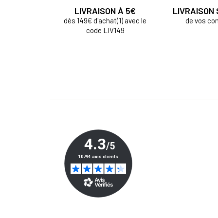
LIVRAISON À 5€
LIVRAISON
dès 149€ d'achat(1) avec le
de vos c
code LIV149