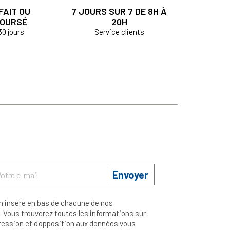
FAIT OU
7 JOURS SUR 7 DE 8H À
OURSÉ
20H
30 jours
Service clients
Envoyer
n inséré en bas de chacune de nos
 Vous trouverez toutes les informations sur
ppression et d'opposition aux données vous