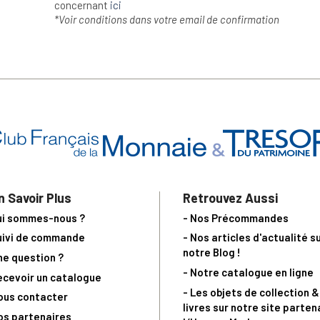
concernant
ici
*Voir conditions dans votre email de confirmation
n Savoir Plus
Retrouvez Aussi
ui sommes-nous ?
- Nos Précommandes
uivi de commande
- Nos articles d'actualité s
notre Blog !
ne question ?
- Notre catalogue en ligne
ecevoir un catalogue
- Les objets de collection &
ous contacter
livres sur notre site parten
os partenaires