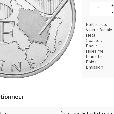
Référence
Valeur faciale
Métal
Qualité
Pays
Millésime
Diamètre
Poids
Émission
ctionneur
lisé
Spécialiste de la nu