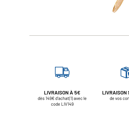
LIVRAISON À 5€
LIVRAISON
dès 149€ d'achat(1) avec le
de vos c
code LIV149