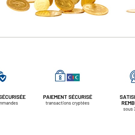
 SÉCURISÉE
PAIEMENT SÉCURISÉ
SATIS
REMB
ommandes
transactions cryptées
sous 