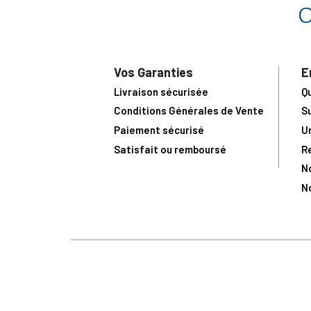
Vos Garanties
E
Livraison sécurisée
Q
Conditions Générales de Vente
S
Paiement sécurisé
U
Satisfait ou remboursé
R
N
N