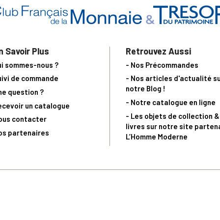
n Savoir Plus
Retrouvez Aussi
ui sommes-nous ?
- Nos Précommandes
uivi de commande
- Nos articles d'actualité s
notre Blog !
ne question ?
- Notre catalogue en ligne
ecevoir un catalogue
- Les objets de collection &
ous contacter
livres sur notre site parten
os partenaires
L’Homme Moderne