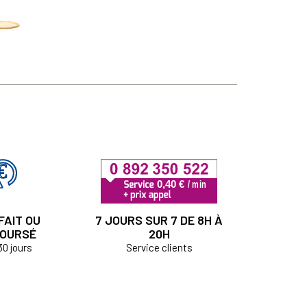
FAIT OU
7 JOURS SUR 7 DE 8H À
OURSÉ
20H
30 jours
Service clients