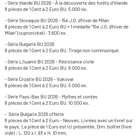
- Série Irlande BU 2026 - À la découverte des forêts d'Irlande
8 pièces de 1 Cent à 2 Euro BU. 5 000 ex.
- Série Slovaquie BU 2026 - 15e J.O. d’hiver de Milan
8 pièces de 1 Cent à 2 Euro BU + 1 médaille “15e J.O. d’hiver de
Milan” (cupronickel) - 3 600 ex.
- Série Bulgarie BU 2026
8 pièces de 1 Cent à 2 Euro BU. Tirage non communiqué.
- Série Lituanie BU 2026 - Résistance civile
8 pièces de 1 Cent à 2 Euro BU. 6 000 ex.
- Série Croatie BU 2026 - Vukovar
8 pièces de 1 Cent à 2 Euro BU. 5 000 ex.
- Série Pays-Bas BU 2026 - Mythes et contes
8 pièces de 1 Cent à 2 Euro BU. 10 000 ex.
- Série Bulgarie 2026 offerte
8 pièces de 1 Cent à 2 Euro - Neuves. Livrées avec un livret sur
le pays. La pièce de 1 Euro est ici présentée. Dim. boîtier (livré
vide) : L. 120 x l. 93 x H. 10 mm.