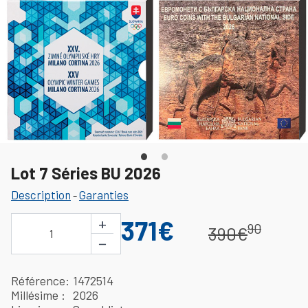
Lot 7 Séries BU 2026
Description
Garanties
-
+
371€
90
390€
1
−
Référence
1472514
Millésime
2026