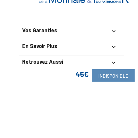
Vos Garanties

En Savoir Plus

Retrouvez Aussi

45€
INDISPONIBLE
Suivez-Nous