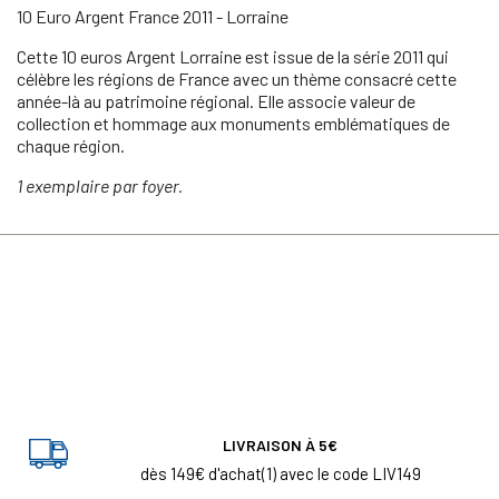
10 Euro Argent France 2011 - Lorraine
Cette 10 euros Argent Lorraine est issue de la série 2011 qui
célèbre les régions de France avec un thème consacré cette
année-là au patrimoine régional. Elle associe valeur de
collection et hommage aux monuments emblématiques de
chaque région.
1 exemplaire par foyer.
LIVRAISON À 5€
dès 149€ d'achat(1) avec le code LIV149