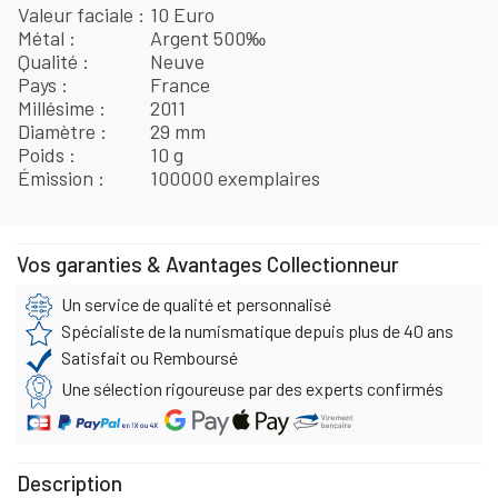
Valeur faciale
10 Euro
Métal
Argent 500‰
Qualité
Neuve
Pays
France
Millésime
2011
Diamètre
29 mm
Poids
10 g
Émission
100000 exemplaires
Vos garanties & Avantages Collectionneur
Un service de qualité et personnalisé
Spécialiste de la numismatique depuis plus de 40 ans
Satisfait ou Remboursé
Une sélection rigoureuse par des experts confirmés
Description