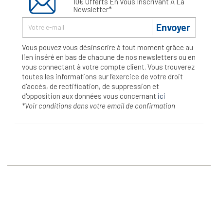
10€ Offerts En Vous Inscrivant À La
Newsletter*
Envoyer
Vous pouvez vous désinscrire à tout moment grâce au
lien inséré en bas de chacune de nos newsletters ou en
vous connectant à votre compte client. Vous trouverez
toutes les informations sur l’exercice de votre droit
d'accès, de rectification, de suppression et
d'opposition aux données vous concernant
ici
*Voir conditions dans votre email de confirmation