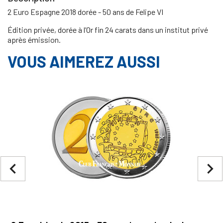
2 Euro Espagne 2018 dorée - 50 ans de Felipe VI
Édition privée, dorée à l’Or fin 24 carats dans un institut privé
après émission.
VOUS AIMEREZ AUSSI
navigate_before
navigate_next