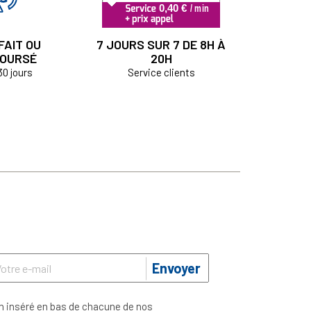
FAIT OU
7 JOURS SUR 7 DE 8H À
OURSÉ
20H
30 jours
Service clients
Envoyer
n inséré en bas de chacune de nos