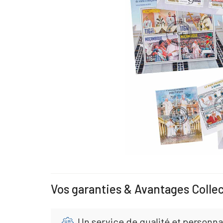
Vos garanties & Avantages Colle
Un service de qualité et personna