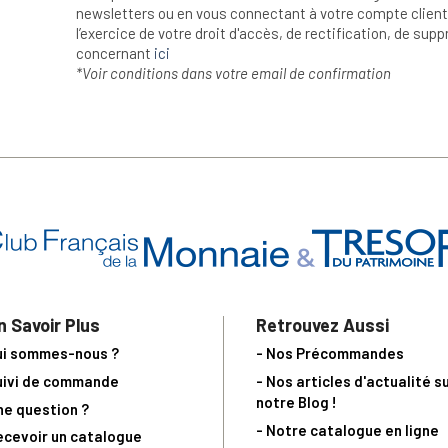
newsletters ou en vous connectant à votre compte client.
l’exercice de votre droit d'accès, de rectification, de su
concernant
ici
*Voir conditions dans votre email de confirmation
n Savoir Plus
Retrouvez Aussi
ui sommes-nous ?
- Nos Précommandes
uivi de commande
- Nos articles d'actualité s
notre Blog !
ne question ?
- Notre catalogue en ligne
ecevoir un catalogue