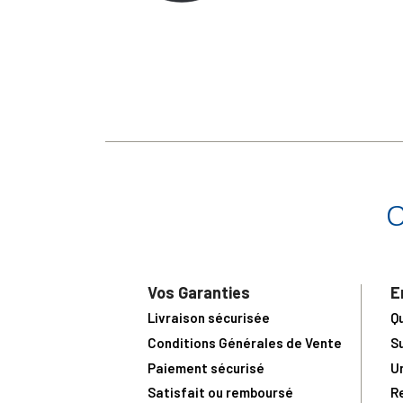
Vos Garanties
E
Livraison sécurisée
Q
Conditions Générales de Vente
S
Paiement sécurisé
U
Satisfait ou remboursé
R