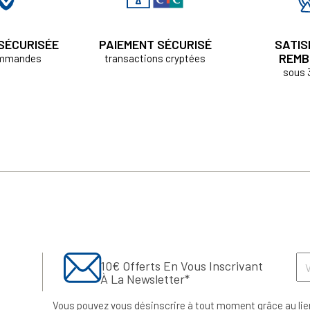
 SÉCURISÉE
PAIEMENT SÉCURISÉ
SATIS
REMB
ommandes
transactions cryptées
sous 
10€ Offerts En Vous Inscrivant
À La Newsletter*
Vous pouvez vous désinscrire à tout moment grâce au lie