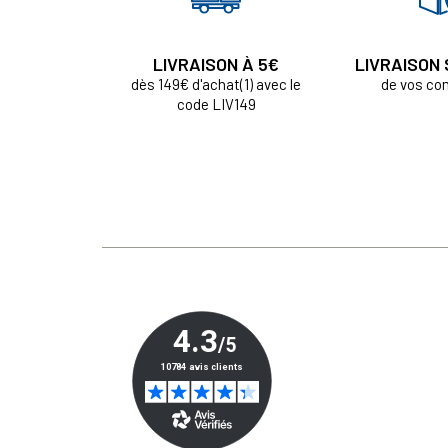
LIVRAISON À 5€
LIVRAISON
dès 149€ d'achat(1) avec le
de vos c
code LIV149