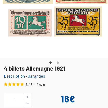
4 billets Allemagne 1921
Description
Garanties
-
5
/
5
-
1
avis
+
16€
1
−