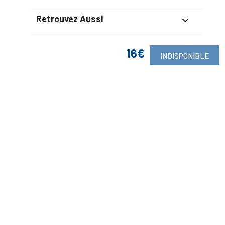
Retrouvez Aussi

16€
INDISPONIBLE
Suivez-Nous