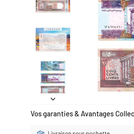

Vos garanties & Avantages Colle
Livraison sous pochette