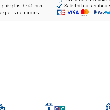
epuis plus de 40 ans
Satisfait ou Rembour
 experts confirmés