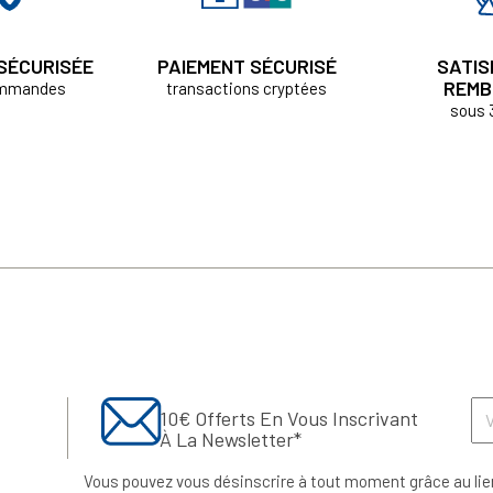
 SÉCURISÉE
PAIEMENT SÉCURISÉ
SATIS
REMB
ommandes
transactions cryptées
sous 
10€ Offerts En Vous Inscrivant
À La Newsletter*
Vous pouvez vous désinscrire à tout moment grâce au lie