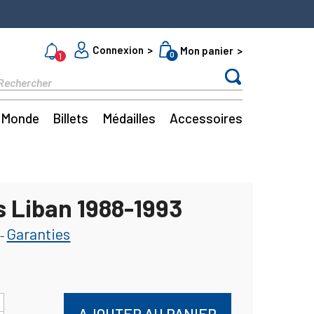
Connexion
Mon panier
0
1
Monde
Billets
Médailles
Accessoires
ts Liban 1988-1993
Garanties
-
AJOUTER AU PANIER