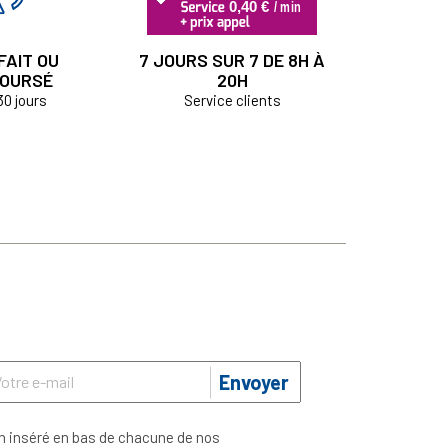
FAIT OU
7 JOURS SUR 7 DE 8H À
OURSÉ
20H
30 jours
Service clients
Envoyer
n inséré en bas de chacune de nos