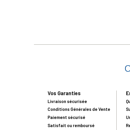
Vos Garanties
E
Livraison sécurisée
Q
Conditions Générales de Vente
S
Paiement sécurisé
U
Satisfait ou remboursé
R