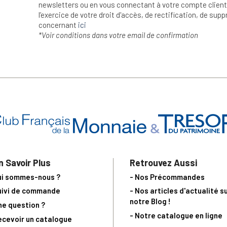
newsletters ou en vous connectant à votre compte client.
l’exercice de votre droit d'accès, de rectification, de su
concernant
ici
*Voir conditions dans votre email de confirmation
n Savoir Plus
Retrouvez Aussi
ui sommes-nous ?
- Nos Précommandes
uivi de commande
- Nos articles d'actualité s
notre Blog !
ne question ?
- Notre catalogue en ligne
ecevoir un catalogue