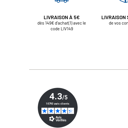
LIVRAISON À 5€
LIVRAISON
dès 149€ d'achat(1) avec le
de vos c
code LIV149