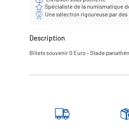
Spécialiste de la numismatique d
Une sélection rigoureuse par des
Description
Billets souvenir 0 Euro - Stade panath