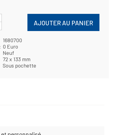
AJOUTER AU PANIER
1680700
0 Euro
Neuf
72 x 133 mm
Sous pochette
 et personnalisé