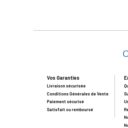
Vos Garanties
E
Livraison sécurisée
Q
Conditions Générales de Vente
S
Paiement sécurisé
U
Satisfait ou remboursé
R
N
N