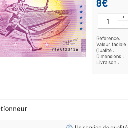
8€
Référence
Valeur faciale
Qualité
Dimensions
Livraison
ctionneur
Un service de qualité