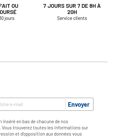
FAIT OU
7 JOURS SUR 7 DE 8H À
OURSÉ
20H
30 jours
Service clients
Envoyer
n inséré en bas de chacune de nos
 Vous trouverez toutes les informations sur
ppression et d'opposition aux données vous