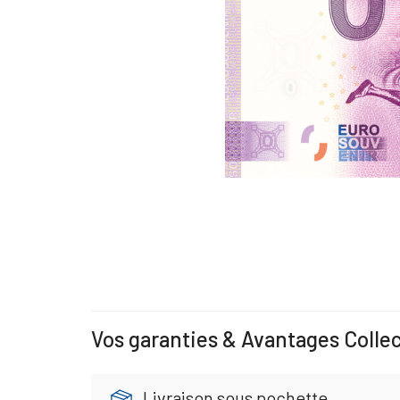
Vos garanties & Avantages Colle
Livraison sous pochette