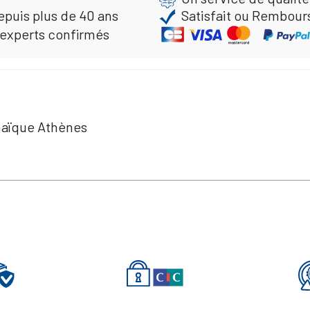
epuis plus de 40 ans
Satisfait ou Rembour
 experts confirmés
énaïque Athènes