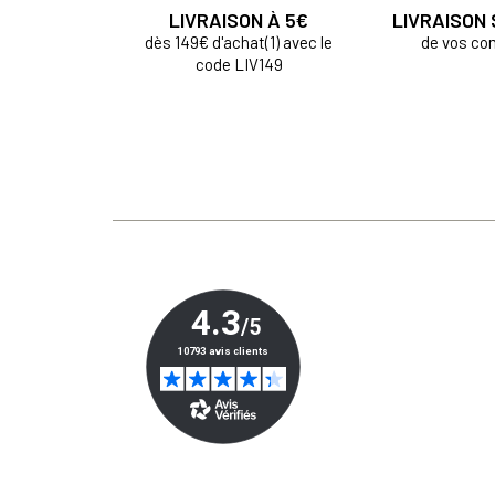
LIVRAISON À 5€
LIVRAISON
dès 149€ d'achat(1) avec le
de vos c
code LIV149