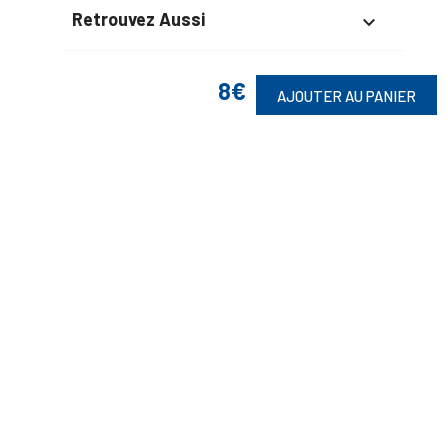
Retrouvez Aussi

8€
AJOUTER AU PANIER
Suivez-Nous