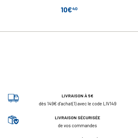
10€
40
Prix
LIVRAISON À 5€
dès 149€ d'achat(1) avec le code LIV149
LIVRAISON SÉCURISÉE
de vos commandes