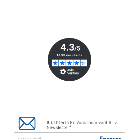
10€ Offerts En Vous Inscrivant À La
Newsletter*
Envoyer