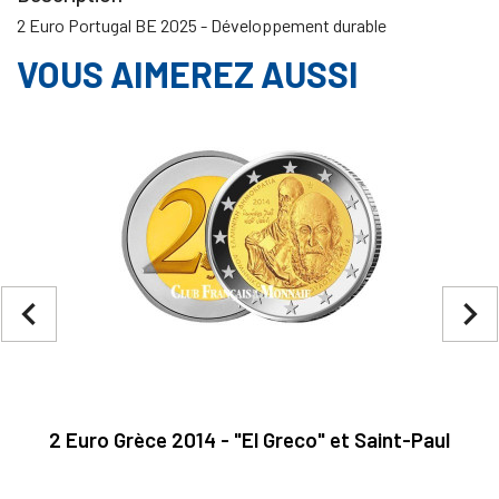
2 Euro Portugal BE 2025 - Développement durable
VOUS AIMEREZ AUSSI
navigate_before
navigate_next
2 Euro Grèce 2014 - "El Greco" et Saint-Paul