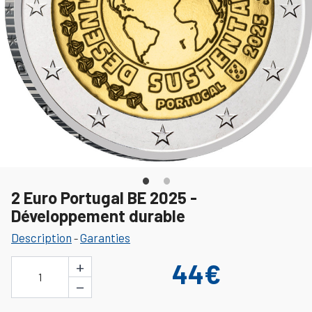
2 Euro Portugal BE 2025 -
Développement durable
Description
Garanties
-
+
44€
1
−