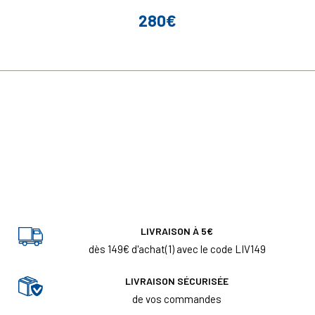
280€
Prix
LIVRAISON À 5€
dès 149€ d'achat(1) avec le code LIV149
LIVRAISON SÉCURISÉE
de vos commandes