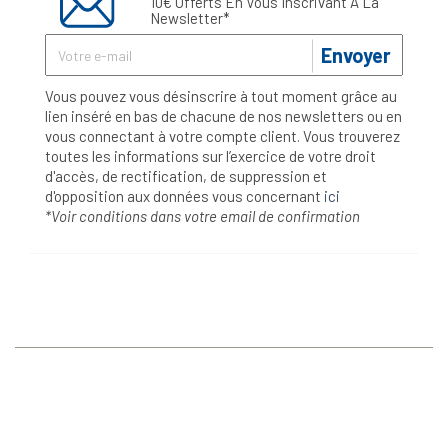
10€ Offerts En Vous Inscrivant À La
Newsletter*
Envoyer
Vous pouvez vous désinscrire à tout moment grâce au
lien inséré en bas de chacune de nos newsletters ou en
vous connectant à votre compte client. Vous trouverez
toutes les informations sur l’exercice de votre droit
d'accès, de rectification, de suppression et
d'opposition aux données vous concernant
ici
*Voir conditions dans votre email de confirmation