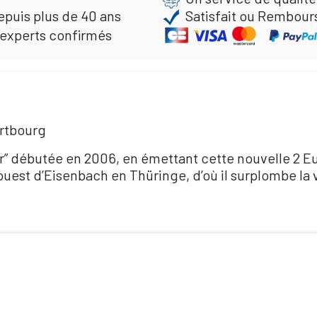
epuis plus de 40 ans
Satisfait ou Rembour
 experts confirmés
rtbourg
” débutée en 2006, en émettant cette nouvelle 2 Eur
uest d’Eisenbach en Thüringe, d’où il surplombe la v