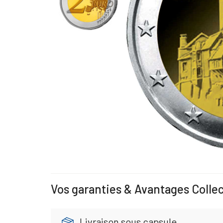
Vos garanties & Avantages Colle
Livraison sous capsule