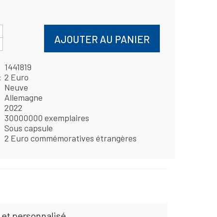
AJOUTER AU PANIER
1441819
2 Euro
Neuve
Allemagne
2022
30000000 exemplaires
Sous capsule
2 Euro commémoratives étrangères
 et personnalisé