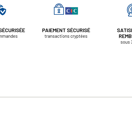
 SÉCURISÉE
PAIEMENT SÉCURISÉ
SATIS
REMB
ommandes
transactions cryptées
sous 