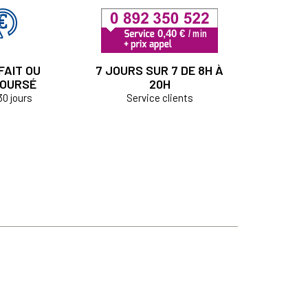
FAIT OU
7 JOURS SUR 7 DE 8H À
OURSÉ
20H
30 jours
Service clients