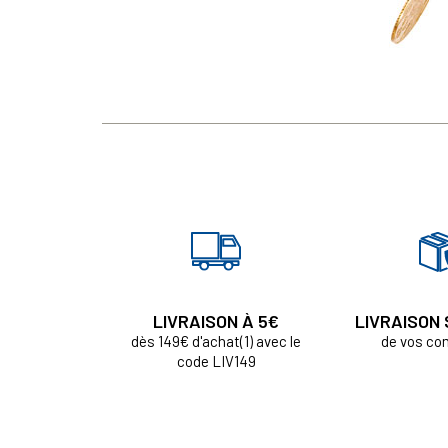
LIVRAISON À 5€
LIVRAISON
dès 149€ d'achat(1) avec le
de vos c
code LIV149