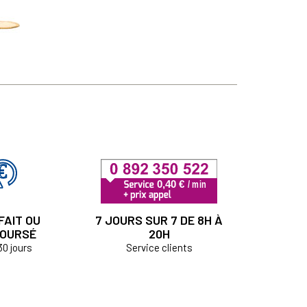
FAIT OU
7 JOURS SUR 7 DE 8H À
OURSÉ
20H
30 jours
Service clients