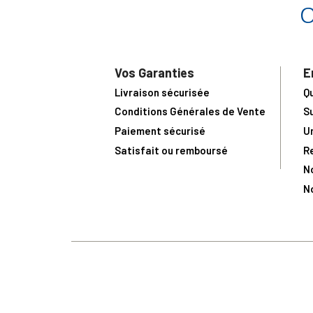
Vos Garanties
E
Livraison sécurisée
Q
Conditions Générales de Vente
S
Paiement sécurisé
U
Satisfait ou remboursé
R
N
N