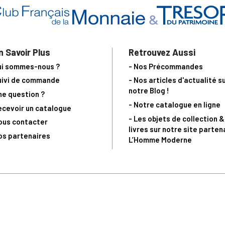
n Savoir Plus
Retrouvez Aussi
ui sommes-nous ?
- Nos Précommandes
uivi de commande
- Nos articles d'actualité s
notre Blog !
ne question ?
- Notre catalogue en ligne
ecevoir un catalogue
- Les objets de collection &
ous contacter
livres sur notre site parten
os partenaires
L’Homme Moderne