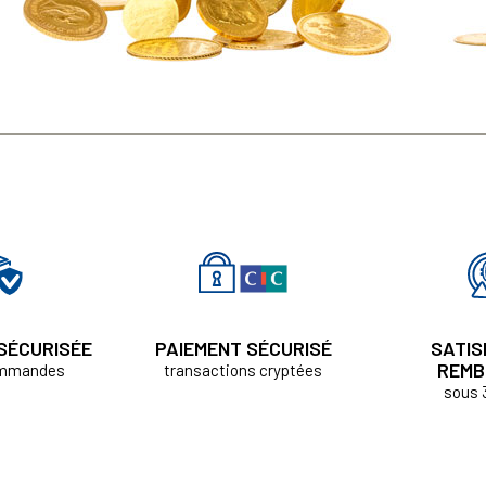
 SÉCURISÉE
PAIEMENT SÉCURISÉ
SATIS
REMB
ommandes
transactions cryptées
sous 