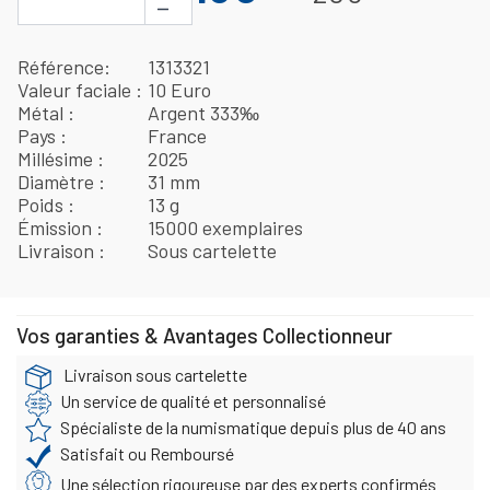
−
Référence
1313321
Valeur faciale
10 Euro
Métal
Argent 333‰
Pays
France
Millésime
2025
Diamètre
31 mm
Poids
13 g
Émission
15000 exemplaires
Livraison
Sous cartelette
Vos garanties & Avantages Collectionneur
Livraison sous cartelette
Un service de qualité et personnalisé
Spécialiste de la numismatique depuis plus de 40 ans
Satisfait ou Remboursé
Une sélection rigoureuse par des experts confirmés