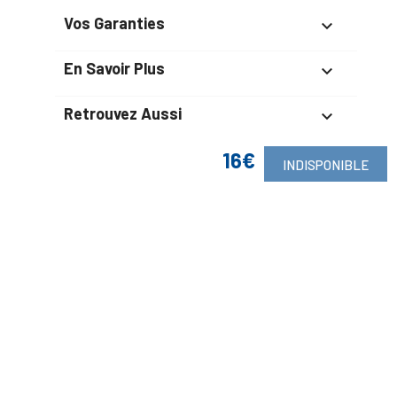
Vos Garanties

En Savoir Plus

Retrouvez Aussi

16€
INDISPONIBLE
Suivez-Nous