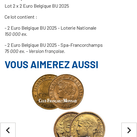
Lot 2 x 2 Euro Belgique BU 2025
Ce lot contient :
- 2 Euro Belgique BU 2025 - Loterie Nationale
150 000 ex.
- 2 Euro Belgique BU 2025 - Spa-Francorchamps
75 000 ex. - Version française.
VOUS AIMEREZ AUSSI
navigate_before
navigate_next