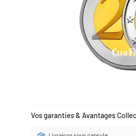
Vos garanties & Avantages Colle
Livraison sous capsule