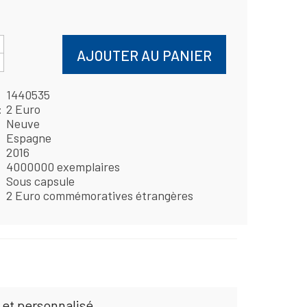
AJOUTER AU PANIER
1440535
2 Euro
Neuve
Espagne
2016
4000000 exemplaires
Sous capsule
2 Euro commémoratives étrangères
 et personnalisé