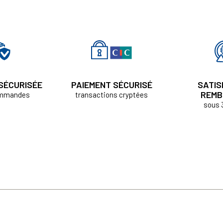
 SÉCURISÉE
PAIEMENT SÉCURISÉ
SATIS
REMB
ommandes
transactions cryptées
sous 