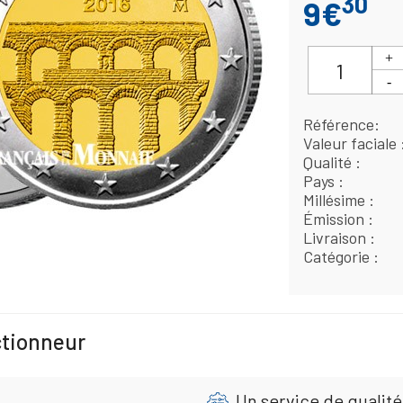
30
9€
Référence
Valeur faciale
Qualité
Pays
Millésime
Émission
Livraison
Catégorie
ctionneur
Un service de qualité