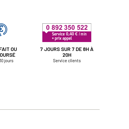
FAIT OU
7 JOURS SUR 7 DE 8H À
OURSÉ
20H
30 jours
Service clients