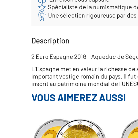
Spécialiste de la numismatique d
Une sélection rigoureuse par des
Description
2 Euro Espagne 2016 - Aqueduc de Ség
L’Espagne met en valeur la richesse de 
important vestige romain du pays. Il fut é
inscrit au patrimoine mondial de l’UNES
VOUS AIMEREZ AUSSI