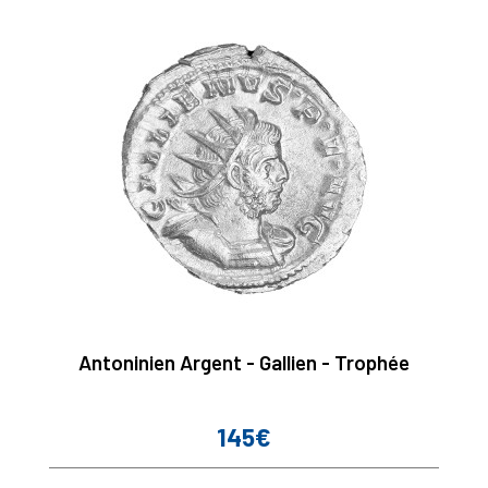
Antoninien Argent - Gallien - Trophée
145€
Prix