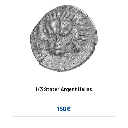
1/3 Stater Argent Hellas
150€
Prix