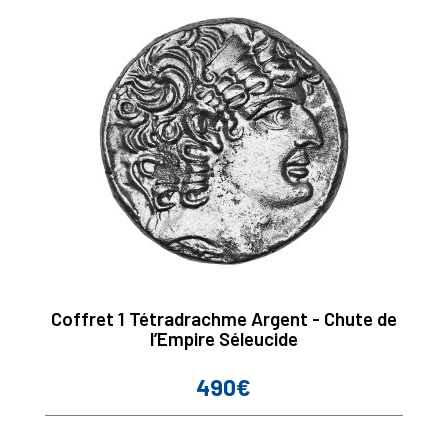
Coffret 1 Tétradrachme Argent - Chute de
l’Empire Séleucide
490€
Prix