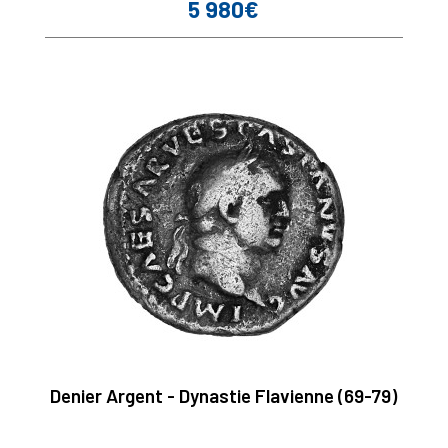
5 980€
Prix
Denier Argent - Dynastie Flavienne (69-79)