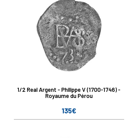
1/2 Real Argent - Philippe V (1700-1746) -
Royaume du Pérou
135€
Prix