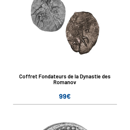
Coffret Fondateurs de la Dynastie des
Romanov
99€
Prix