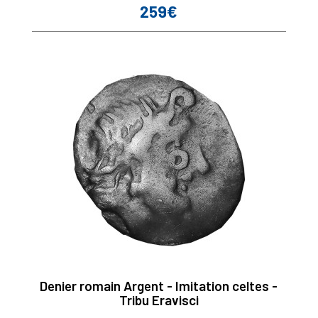
259€
Prix
Denier romain Argent - Imitation celtes -
Tribu Eravisci