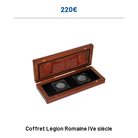
220€
Prix
Coffret Légion Romaine IVe siècle