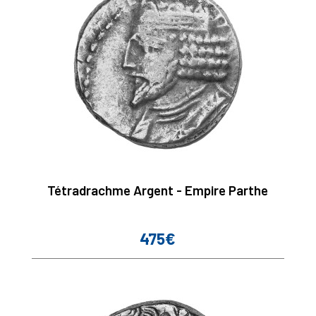
Tétradrachme Argent - Empire Parthe
475€
Prix