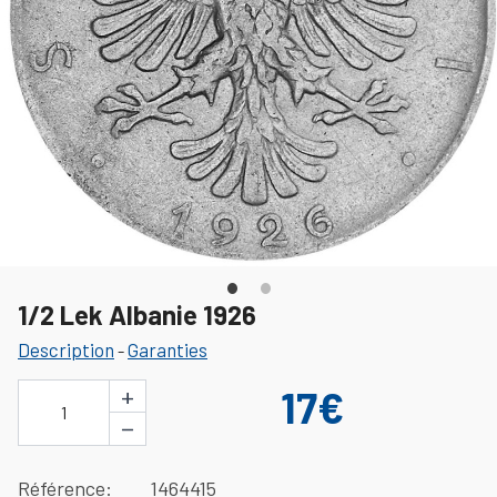
1/2 Lek Albanie 1926
Description
Garanties
-
+
17€
1
−
Référence
1464415