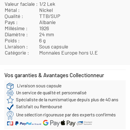
Valeur faciale
1/2 Lek
Métal
Nickel
Qualité
TTB/SUP
Pays
Albanie
Millésime
1926
Diamètre
24 mm
Poids
6 g
Livraison
Sous capsule
Catégorie
Monnaies Europe hors U.E
Vos garanties & Avantages Collectionneur
Livraison sous capsule
Un service de qualité et personnalisé
Spécialiste de la numismatique depuis plus de 40 ans
Satisfait ou Remboursé
Une sélection rigoureuse par des experts confirmés