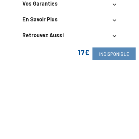
Vos Garanties

En Savoir Plus

Retrouvez Aussi

17€
INDISPONIBLE
Suivez-Nous