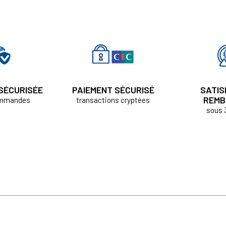
 SÉCURISÉE
PAIEMENT SÉCURISÉ
SATIS
REMB
ommandes
transactions cryptées
sous 