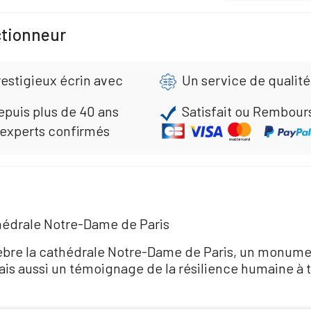
ctionneur
estigieux écrin avec
Un service de qualité
epuis plus de 40 ans
Satisfait ou Rembour
 experts confirmés
hédrale Notre-Dame de Paris
èbre la cathédrale Notre-Dame de Paris, un monum
is aussi un témoignage de la résilience humaine à tr