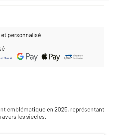
 et personnalisé
sé
ent emblématique en 2025, représentant
avers les siècles.