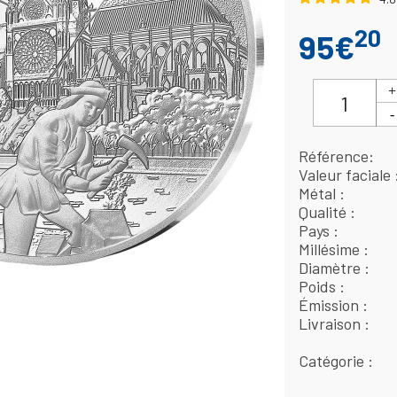
20
95€
Référence
Valeur faciale
Métal
Qualité
Pays
Millésime
Diamètre
Poids
Émission
Livraison
Catégorie