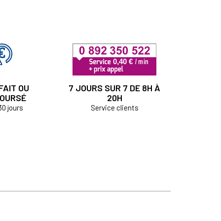
FAIT OU
7 JOURS SUR 7 DE 8H À
OURSÉ
20H
30 jours
Service clients