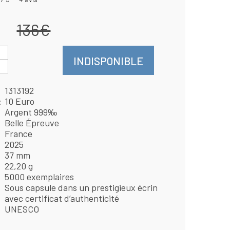
136€
INDISPONIBLE
1313192
10 Euro
Argent 999‰
Belle Épreuve
France
2025
37 mm
22,20 g
5000 exemplaires
Sous capsule dans un prestigieux écrin
avec certificat d’authenticité
UNESCO