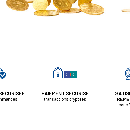
 SÉCURISÉE
PAIEMENT SÉCURISÉ
SATIS
REMB
ommandes
transactions cryptées
sous 