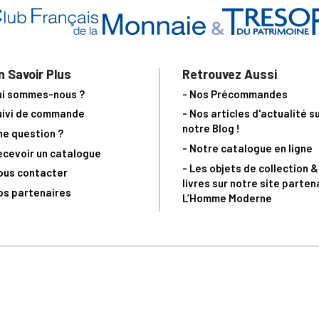
n Savoir Plus
Retrouvez Aussi
ui sommes-nous ?
- Nos Précommandes
uivi de commande
- Nos articles d'actualité s
notre Blog !
ne question ?
- Notre catalogue en ligne
ecevoir un catalogue
- Les objets de collection &
ous contacter
livres sur notre site parten
os partenaires
L’Homme Moderne