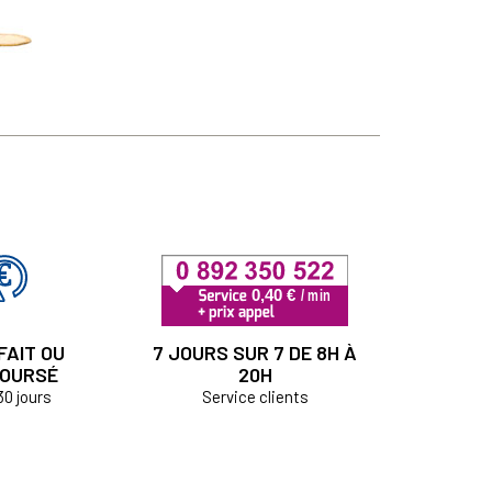
FAIT OU
7 JOURS SUR 7 DE 8H À
OURSÉ
20H
30 jours
Service clients