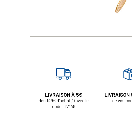
LIVRAISON À 5€
LIVRAISON
dès 149€ d'achat(1) avec le
de vos c
code LIV149