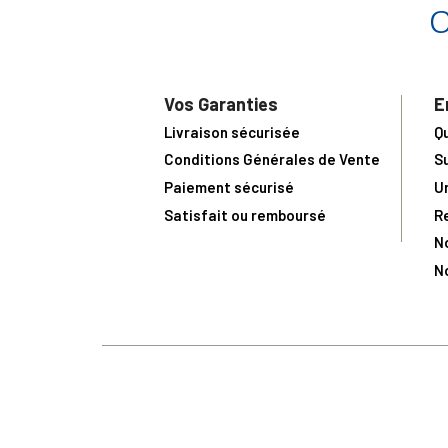
Vos Garanties
E
Livraison sécurisée
Q
Conditions Générales de Vente
S
Paiement sécurisé
U
Satisfait ou remboursé
R
N
N