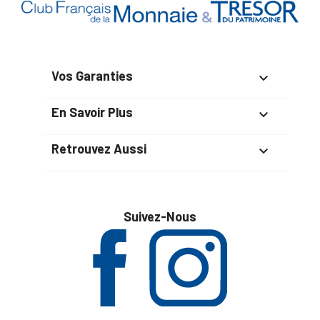
Vos Garanties

En Savoir Plus

Retrouvez Aussi

Suivez-Nous