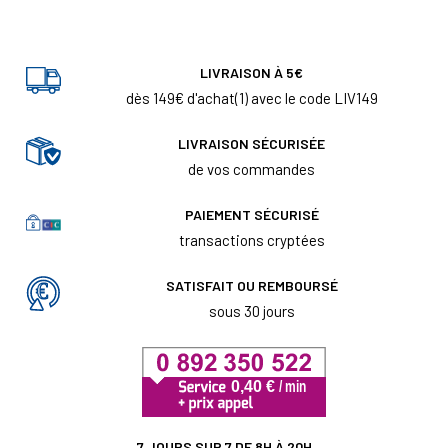
LIVRAISON À 5€
dès 149€ d'achat(1) avec le code LIV149
LIVRAISON SÉCURISÉE
de vos commandes
PAIEMENT SÉCURISÉ
transactions cryptées
SATISFAIT OU REMBOURSÉ
sous 30 jours
7 JOURS SUR 7 DE 8H À 20H