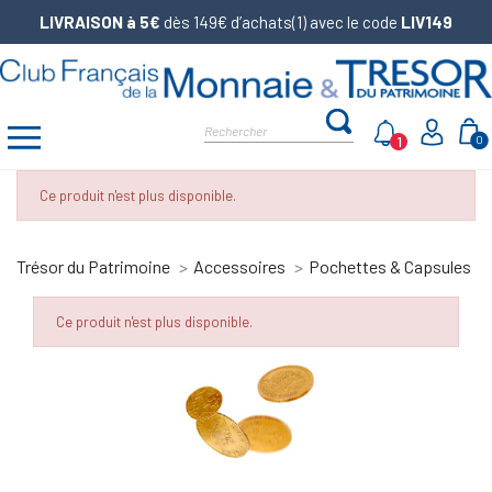
LIVRAISON à 5€
dès 149€ d’achats(1) avec le code
LIV149
1
0
Ce produit n'est plus disponible.
Trésor du Patrimoine
Accessoires
Pochettes & Capsules
Ce produit n'est plus disponible.