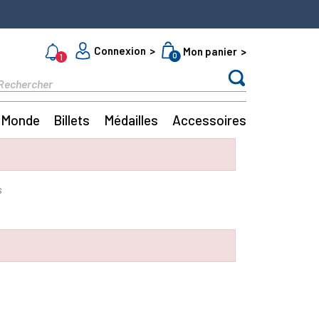
Connexion
Mon panier
0
1
Monde
Billets
Médailles
Accessoires
s