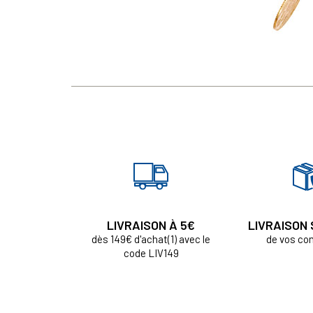
LIVRAISON À 5€
LIVRAISON
dès 149€ d'achat(1) avec le
de vos c
code LIV149