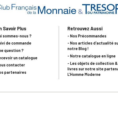
n Savoir Plus
Retrouvez Aussi
ui sommes-nous ?
- Nos Précommandes
uivi de commande
- Nos articles d'actualité s
notre Blog !
ne question ?
- Notre catalogue en ligne
ecevoir un catalogue
- Les objets de collection &
ous contacter
livres sur notre site parten
os partenaires
L’Homme Moderne