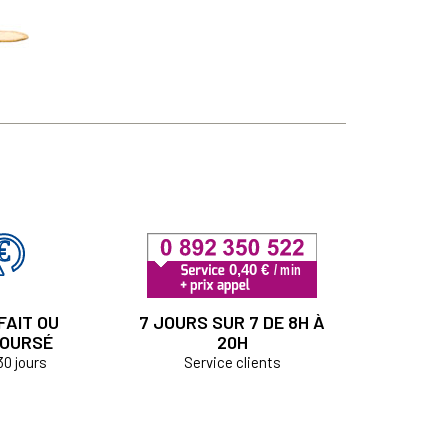
FAIT OU
7 JOURS SUR 7 DE 8H À
OURSÉ
20H
30 jours
Service clients