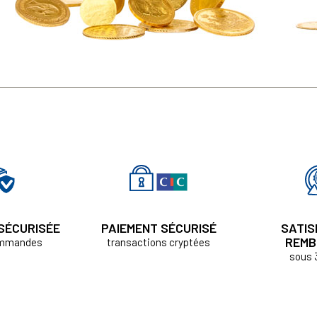
 SÉCURISÉE
PAIEMENT SÉCURISÉ
SATIS
REMB
ommandes
transactions cryptées
sous 