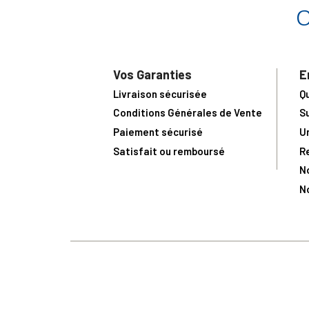
Vos Garanties
E
Livraison sécurisée
Q
Conditions Générales de Vente
S
Paiement sécurisé
U
Satisfait ou remboursé
R
N
N