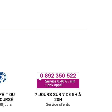
FAIT OU
7 JOURS SUR 7 DE 8H À
OURSÉ
20H
30 jours
Service clients