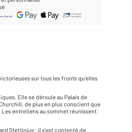
sé
ictorieuses sur tous les fronts qu’elles
ques. Elle se déroule au Palais de
 Churchill, de plus en plus conscient que
t. Les entretiens au sommet réunissent
rd Stettinius : il s’est contenté de