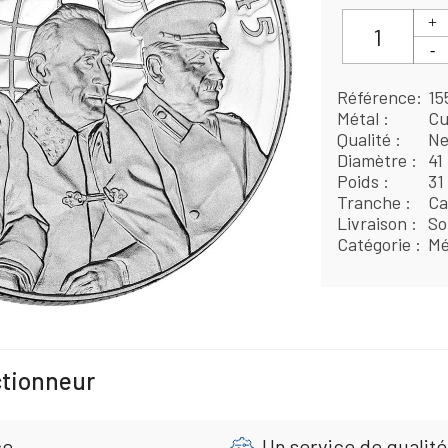
Référence
15
Métal
Cu
Qualité
Ne
Diamètre
41
Poids
31
Tranche
Ca
Livraison
So
Catégorie
Mé
ctionneur
ce
Un service de qualité