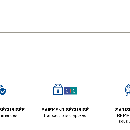
 SÉCURISÉE
PAIEMENT SÉCURISÉ
SATIS
REMB
ommandes
transactions cryptées
sous 