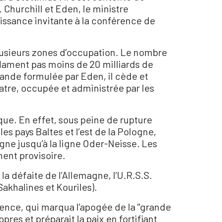
. Churchill et Eden, le ministre
uissance invitante à la conférence de
 plusieurs zones d’occupation. Le nombre
clament pas moins de 20 milliards de
mande formulée par Eden, il cède et
tre, occupée et administrée par les
esque. En effet, sous peine de rupture
les pays Baltes et l’est de la Pologne,
gne jusqu’à la ligne Oder-Neisse. Les
ent provisoire.
a défaite de l’Allemagne, l’U.R.S.S.
Sakhalines et Kouriles).
rence, qui marqua l’apogée de la "grande
opres et préparait la paix en fortifiant