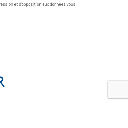
ppression et d'opposition aux données vous
Suivez-Nous
ur