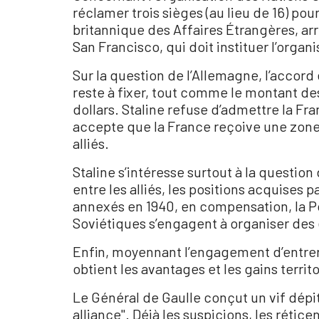
réclamer trois sièges (au lieu de 16) pour
britannique des Affaires Étrangères, arr
San Francisco, qui doit instituer l’organi
Sur la question de l’Allemagne, l’accord
reste à fixer, tout comme le montant de
dollars. Staline refuse d’admettre la F
accepte que la France reçoive une zone
alliés.
Staline s’intéresse surtout à la question
entre les alliés, les positions acquises 
annexés en 1940, en compensation, la Po
Soviétiques s’engagent à organiser des
Enfin, moyennant l’engagement d’entrer 
obtient les avantages et les gains territo
Le Général de Gaulle conçut un vif dépi
alliance". Déjà les suspicions, les rétice