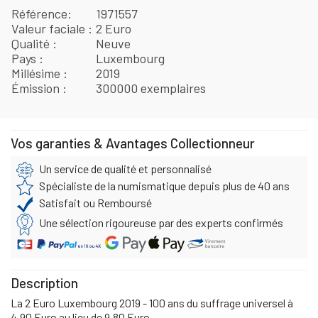
Référence
1971557
Valeur faciale
2 Euro
Qualité
Neuve
Pays
Luxembourg
Millésime
2019
Émission
300000 exemplaires
Vos garanties & Avantages Collectionneur
Un service de qualité et personnalisé
Spécialiste de la numismatique depuis plus de 40 ans
Satisfait ou Remboursé
Une sélection rigoureuse par des experts confirmés
Description
La 2 Euro Luxembourg 2019 - 100 ans du suffrage universel à
4,90 Euro au lieu de 9,80 Euro