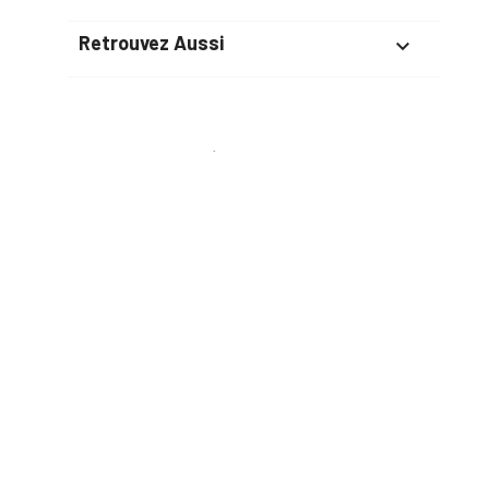
Retrouvez Aussi

Suivez-Nous