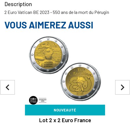
Description
2 Euro Vatican BE 2023 - 550 ans de la mort du Pérugin
VOUS AIMEREZ AUSSI
navigate_before
navigate_next
NOUVEAUTÉ
Lot 2 x 2 Euro France