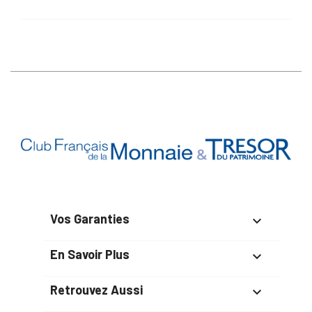
Vos Garanties

En Savoir Plus

Retrouvez Aussi
