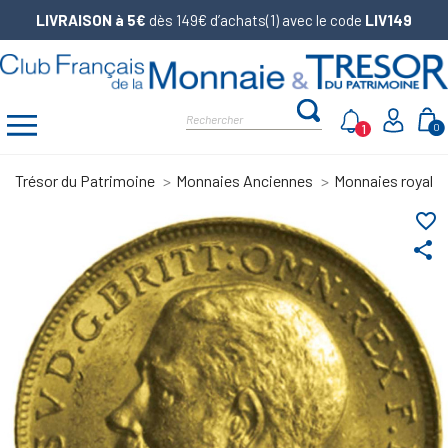
LIVRAISON à 5€
dès 149€ d’achats(1) avec le code
LIV149
1
0
Trésor du Patrimoine
Monnaies Anciennes
Monnaies royale
favorite_border
share