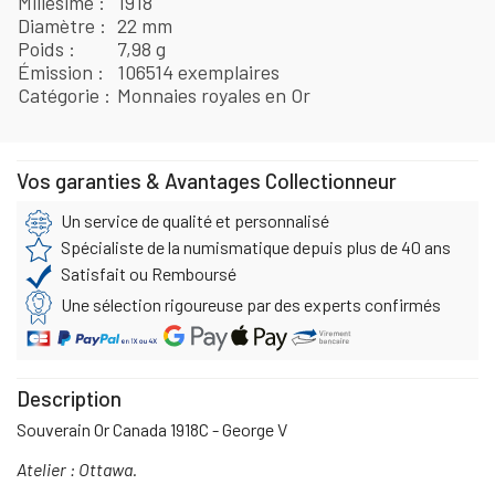
Millésime
1918
Diamètre
22 mm
Poids
7,98 g
Émission
106514 exemplaires
Catégorie
Monnaies royales en Or
Vos garanties & Avantages Collectionneur
Un service de qualité et personnalisé
Spécialiste de la numismatique depuis plus de 40 ans
Satisfait ou Remboursé
Une sélection rigoureuse par des experts confirmés
Description
Souverain Or Canada 1918C - George V
Atelier : Ottawa.