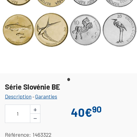
Série Slovénie BE
Description
Garanties
-
90
+
40€
1
−
Référence
1463322