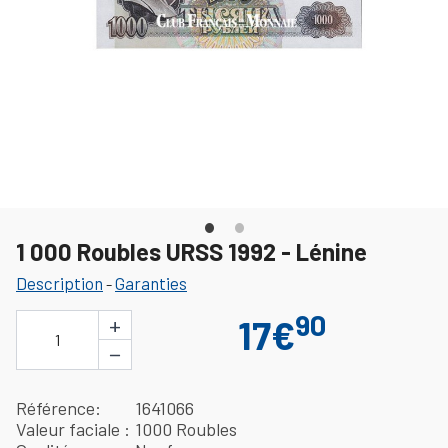
1 000 Roubles URSS 1992 - Lénine
Description
Garanties
-
90
+
17€
1
−
Référence
1641066
Valeur faciale
1000 Roubles