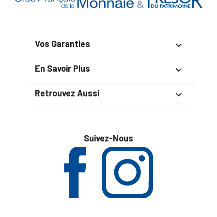
Vos Garanties

En Savoir Plus

Retrouvez Aussi

Suivez-Nous