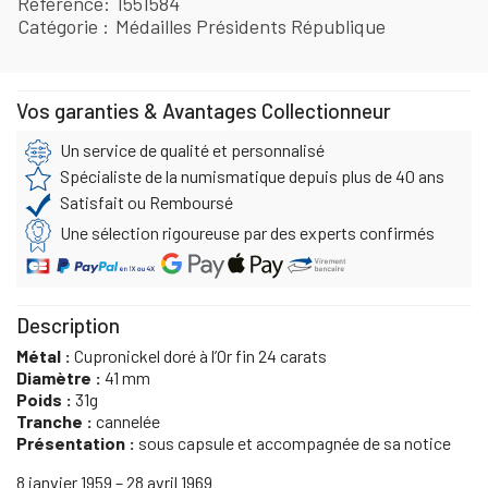
Référence
1551584
Catégorie
Médailles Présidents République
Vos garanties & Avantages Collectionneur
Un service de qualité et personnalisé
Spécialiste de la numismatique depuis plus de 40 ans
Satisfait ou Remboursé
Une sélection rigoureuse par des experts confirmés
Description
Métal :
Cupronickel doré à l’Or fin 24 carats
Diamètre :
41 mm
Poids :
31g
Tranche :
cannelée
Présentation :
sous capsule et accompagnée de sa notice
8 janvier 1959 – 28 avril 1969