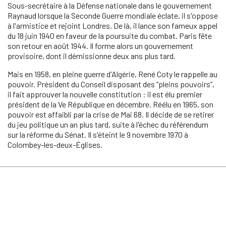
Sous-secrétaire à la Défense nationale dans le gouvernement
Raynaud lorsque la Seconde Guerre mondiale éclate, il s'oppose
à l'armistice et rejoint Londres. De là, il lance son fameux appel
du 18 juin 1940 en faveur de la poursuite du combat. Paris fête
son retour en août 1944. Il forme alors un gouvernement
provisoire, dont il démissionne deux ans plus tard.
Mais en 1958, en pleine guerre d'Algérie, René Coty le rappelle au
pouvoir. Président du Conseil disposant des “pleins pouvoirs”,
il fait approuver la nouvelle constitution : il est élu premier
président de la Ve République en décembre. Réélu en 1965, son
pouvoir est affaibli par la crise de Mai 68. Il décide de se retirer
du jeu politique un an plus tard, suite à l'échec du référendum
sur la réforme du Sénat. Il s'éteint le 9 novembre 1970 à
Colombey-les-deux-Églises.