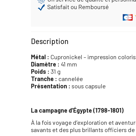
Satisfait ou Remboursé
Description
Métal :
Cupronickel – impression colorisé
Diamètre :
41 mm
Poids :
31 g
Tranche :
cannelée
Présentation :
sous capsule
La campagne d’Égypte (1798-1801)
À la fois voyage d’exploration et avent
savants et des plus brillants officiers d