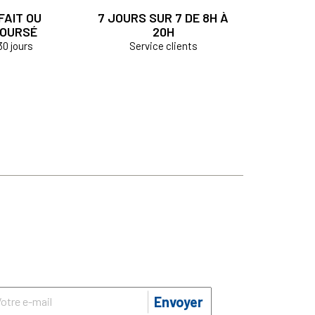
FAIT OU
7 JOURS SUR 7 DE 8H À
OURSÉ
20H
30 jours
Service clients
Envoyer