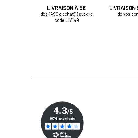
LIVRAISON À 5€
LIVRAISON
dès 149€ d'achat(1) avec le
de vos c
code LIV149