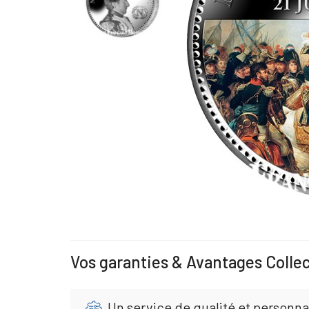
Vos garanties & Avantages Colle
Un service de qualité et personna