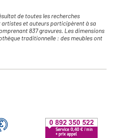
ésultat de toutes les recherches
artistes et auteurs participèrent à sa
s comprenant 837 gravures. Les dimensions
iothèque traditionnelle : des meubles ont