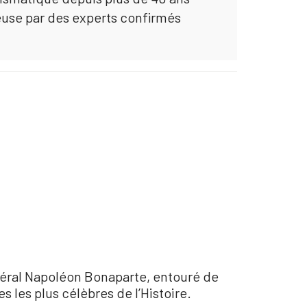
euse par des experts confirmés
énéral Napoléon Bonaparte, entouré de
s les plus célèbres de l’Histoire.