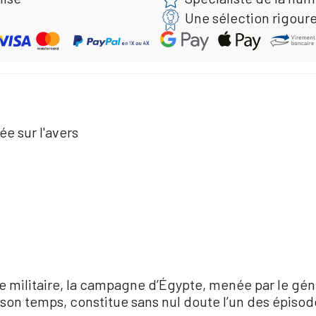
Une sélection rigour
e sur l'avers
ure militaire, la campagne d’Égypte, menée par le g
e son temps, constitue sans nul doute l’un des épisode