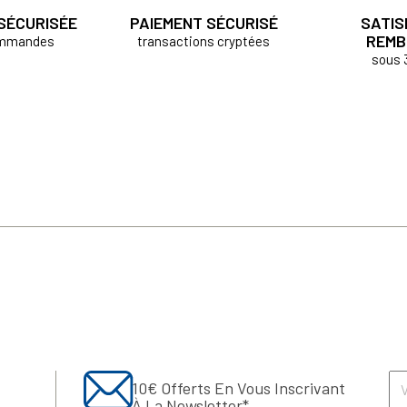
 SÉCURISÉE
PAIEMENT SÉCURISÉ
SATIS
REMB
ommandes
transactions cryptées
sous 
10€ Offerts En Vous Inscrivant
À La Newsletter*