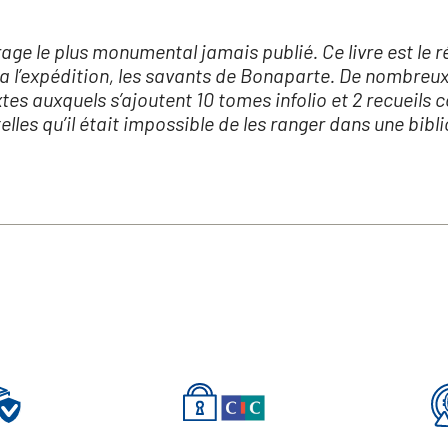
rage le plus monumental jamais publié. Ce livre est le r
ra l’expédition, les savants de Bonaparte. De nombreux 
xtes auxquels s’ajoutent 10 tomes infolio et 2 recueil
lles qu’il était impossible de les ranger dans une bibl