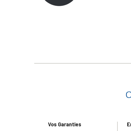
Vos Garanties
E