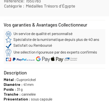
Référence
1550783
Catégorie
Médailles Trésors d'Égypte
Vos garanties & Avantages Collectionneur
Un service de qualité et personnalisé
Spécialiste de la numismatique depuis plus de 40 ans
Satisfait ou Remboursé
Une sélection rigoureuse par des experts confirmés
Description
Métal :
Cupronickel
Diamètre :
41 mm
Poids :
31 g
Tranche :
cannelée
Présentation :
sous capsule