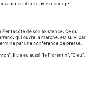
urs années, il lutte avec courage
de Pentecôte de son existence. Ce qui
terrand, qui ouvre la marche, est suivi par
se termine par une conférence de presse.
il y a eu aussi ‘‘le Florentin’’, ‘‘Dieu’’,