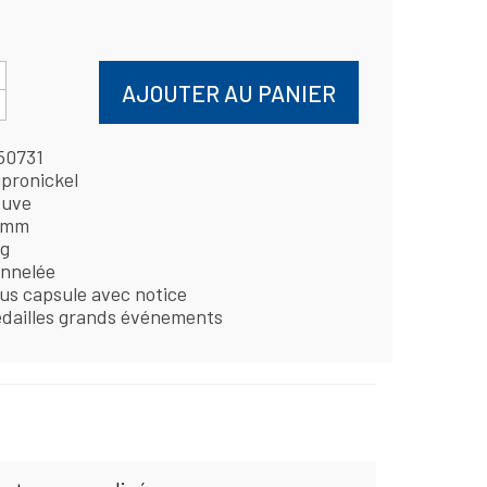
AJOUTER AU PANIER
50731
pronickel
uve
 mm
 g
nnelée
us capsule avec notice
dailles grands événements