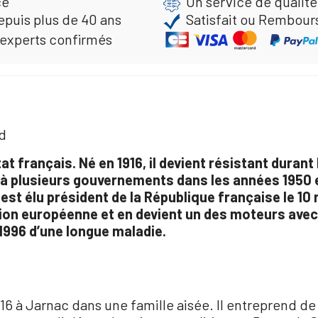
ce
Un service de qualité
epuis plus de 40 ans
Satisfait ou Rembour
 experts confirmés
nd
t français. Né en 1916, il devient résistant duran
ipe à plusieurs gouvernements dans les années 1950 
est élu président de la République française le 10 ma
nion européenne et en devient un des moteurs avec
1996 d’une longue maladie.
16 à Jarnac dans une famille aisée. Il entreprend de 