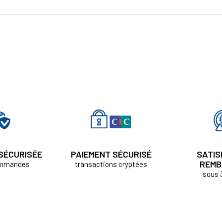
 SÉCURISÉE
PAIEMENT SÉCURISÉ
SATIS
REMB
ommandes
transactions cryptées
sous 