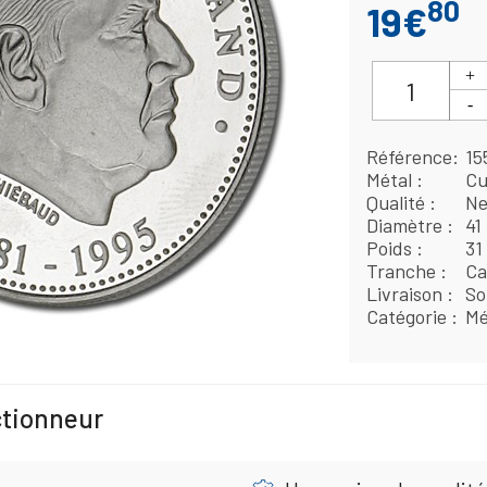
80
19€
Référence
15
Métal
Cu
Qualité
Ne
Diamètre
41
Poids
31
Tranche
Ca
Livraison
So
Catégorie
Mé
ctionneur