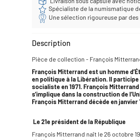
Livraison sous capsule avec noti
Spécialiste de la numismatique d
Une sélection rigoureuse par des
Description
Pièce de collection - François Mitterra
François Mitterrand est un homme d’Éta
en politique à la Libération. Il partic
socialiste en 1971. François Mitterrand 
s’implique dans la construction de l’U
François Mitterrand décède en janvier 
Le 21e président de la République
François Mitterrand naît le 26 octobre 19