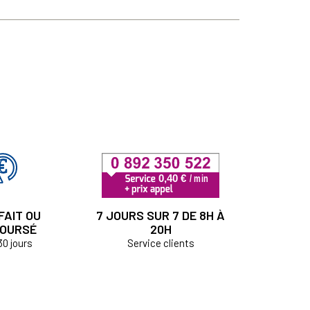
FAIT OU
7 JOURS SUR 7 DE 8H À
OURSÉ
20H
30 jours
Service clients