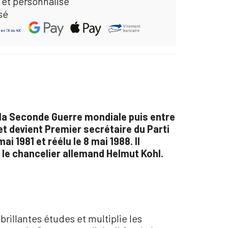
 et personnalisé
sé
t la Seconde Guerre mondiale puis entre
et devient Premier secrétaire du Parti
i 1981 et réélu le 8 mai 1988. Il
 le chancelier allemand Helmut Kohl.
brillantes études et multiplie les