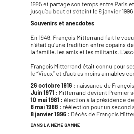
1995 et partage son temps entre Paris et
jusqu’au bout et s’éteint le 8 janvier 199
Souvenirs et anecdotes
En 1946, François Mitterrand fait le vo
n’était qu’une tradition entre copains de 
la famille, les amis et les militants. L’
François Mitterrand était connu pour ses n
le ‘‘Vieux’’ et d’autres moins aimables com
26 octobre 1916 :
naissance de François
Juin 1971 :
Mitterrand devient Premier se
10 mai 1981 :
élection à la présidence d
8 mai 1988 :
réélection pour un second 
8 janvier 1996 :
Décès de François Mitter
DANS LA MÊME GAMME