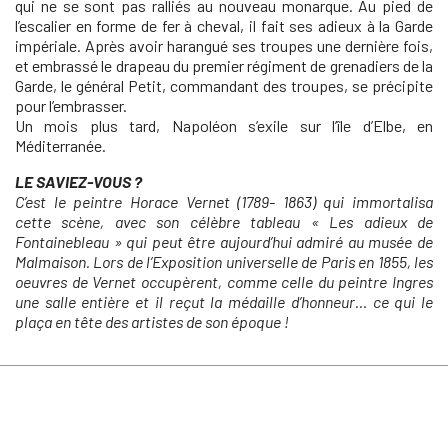
qui ne se sont pas ralliés au nouveau monarque. Au pied de
l’escalier en forme de fer à cheval, il fait ses adieux à la Garde
impériale. Après avoir harangué ses troupes une dernière fois,
et embrassé le drapeau du premier régiment de grenadiers de la
Garde, le général Petit, commandant des troupes, se précipite
pour l’embrasser.
Un mois plus tard, Napoléon s’exile sur l’île d’Elbe, en
Méditerranée.
LE SAVIEZ-VOUS ?
C’est le peintre Horace Vernet (1789- 1863) qui immortalisa
cette scène, avec son célèbre tableau « Les adieux de
Fontainebleau » qui peut être aujourd’hui admiré au musée de
Malmaison. Lors de l’Exposition universelle de Paris en 1855, les
oeuvres de Vernet occupèrent, comme celle du peintre Ingres
une salle entière et il reçut la médaille d’honneur… ce qui le
plaça en tête des artistes de son époque !