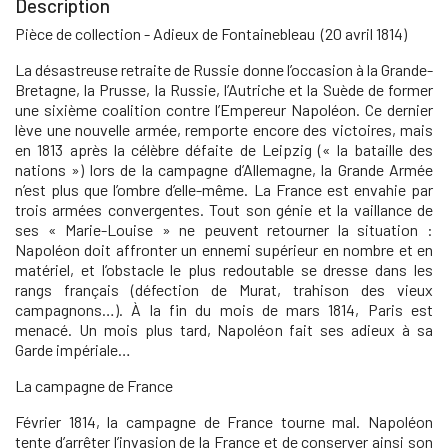
Description
Pièce de collection - Adieux de Fontainebleau (20 avril 1814)
La désastreuse retraite de Russie donne l’occasion à la Grande-
Bretagne, la Prusse, la Russie, l’Autriche et la Suède de former
une sixième coalition contre l’Empereur Napoléon. Ce dernier
lève une nouvelle armée, remporte encore des victoires, mais
en 1813 après la célèbre défaite de Leipzig (« la bataille des
nations ») lors de la campagne d’Allemagne, la Grande Armée
n’est plus que l’ombre d’elle-même. La France est envahie par
trois armées convergentes. Tout son génie et la vaillance de
ses « Marie-Louise » ne peuvent retourner la situation :
Napoléon doit affronter un ennemi supérieur en nombre et en
matériel, et l’obstacle le plus redoutable se dresse dans les
rangs français (défection de Murat, trahison des vieux
campagnons…). À la fin du mois de mars 1814, Paris est
menacé. Un mois plus tard, Napoléon fait ses adieux à sa
Garde impériale…
La campagne de France
Février 1814, la campagne de France tourne mal. Napoléon
tente d’arrêter l’invasion de la France et de conserver ainsi son