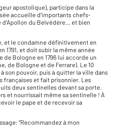
ageur apostolique), participe dans la
sée accueille d'importants chefs-
e d'Apollon du Belvédère… et bien
e, et le condamne définitivement en
en 1791, et doit subir la même année
ce de Bologne en 1796 lui accorde un
gne, de Bologne et de Ferrare). Le 10
 son pouvoir, puis à quitter la ville dans
s françaises et fait prisonnier. Les
uits deux sentinelles devant sa porte.
rs et nourrissait même sa sentinelle ! À
rcevoir le pape et de recevoir sa
r message: “Recommandez à mon