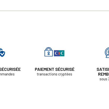
 SÉCURISÉE
PAIEMENT SÉCURISÉ
SATIS
REMB
ommandes
transactions cryptées
sous 