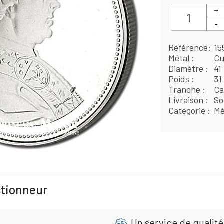
Référence
15
Métal
Cu
Diamètre
41
Poids
31
Tranche
Ca
Livraison
So
Catégorie
Mé
ctionneur
Un service de qualité