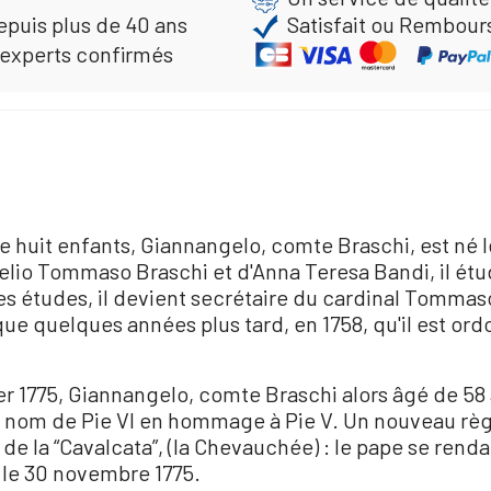
epuis plus de 40 ans
Satisfait ou Rembour
 experts confirmés
e huit enfants, Giannangelo, comte Braschi, est né 
io Tommaso Braschi et d'Anna Teresa Bandi, il étudi
ntes études, il devient secrétaire du cardinal Tommas
ue quelques années plus tard, en 1758, qu'il est ordon
r 1775, Giannangelo, comte Braschi alors âgé de 58 an
e le nom de Pie VI en hommage à Pie V. Un nouveau r
 de la “Cavalcata”, (la Chevauchée) : le pape se renda
t le 30 novembre 1775.