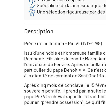
Spécialiste de la numismatique d
Une sélection rigoureuse par des
Description
Pièce de collection - Pie VI (1717-1799)
Issu d'une noble et nombreuse famille d
Romagne. Fils aîné du comte Marco Aurel
l'université de Ferrare. Après de brilla
particulier du pape Benoît XIV. Ce n'est q
à la dignité de cardinal de Sant'Onofrio.
Après cinq mois de conclave, le 15 févrie
souverain pontife. Il prend par la suit
pape Pie VI à cheval rappelle la tradition
pour en “prendre possession”, ce qu'il fi