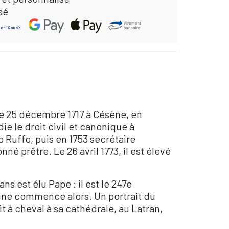
sé
le 25 décembre 1717 à Césène, en
e le droit civil et canonique à
o Ruffo, puis en 1753 secrétaire
né prêtre. Le 26 avril 1773, il est élevé
s est élu Pape : il est le 247e
ègne commence alors. Un portrait du
it à cheval à sa cathédrale, au Latran,