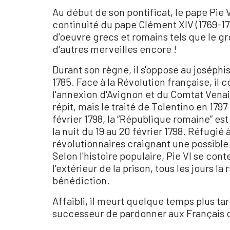
Au début de son pontificat, le pape Pie V
continuité du pape Clément XIV (1769-1
d'oeuvre grecs et romains tels que le 
d'autres merveilles encore !
Durant son règne, il s'oppose au josép
1785. Face à la Révolution française, il
l'annexion d'Avignon et du Comtat Venais
répit, mais le traité de Tolentino en 179
février 1798, la “République romaine” est
la nuit du 19 au 20 février 1798. Réfugié 
révolutionnaires craignant une possible
Selon l'histoire populaire, Pie VI se co
l'extérieur de la prison, tous les jours l
bénédiction.
Affaibli, il meurt quelque temps plus t
successeur de pardonner aux Français 