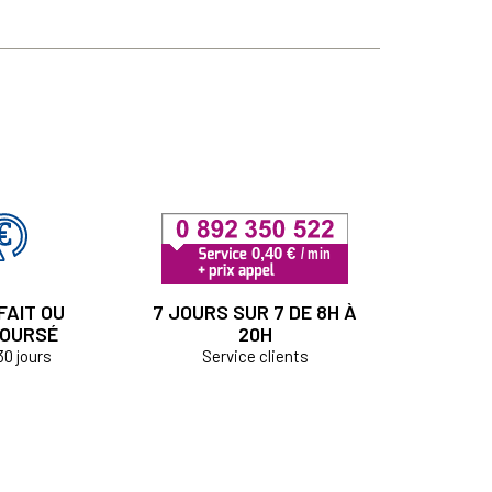
FAIT OU
7 JOURS SUR 7 DE 8H À
OURSÉ
20H
30 jours
Service clients