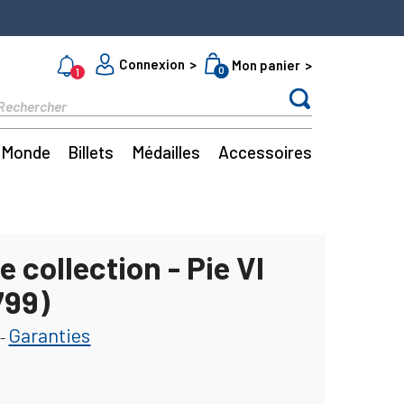
Connexion
Mon panier
0
1
Monde
Billets
Médailles
Accessoires
e collection - Pie VI
799)
Garanties
-