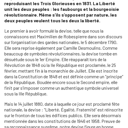
reproduisant les Trois Glorieuses en 1831. La Liberté
unit les deux peuples : les faubourgs et la bourgeoisie
révolutionnaire. Même s’ils s’opposent par nature, les
deux peuples veulent tous les deux la liberté.
Le premier à avoir formulé la devise, telle que nous la
connaissons est Maximilien de Robespierre dans son discours
sur l’organisation des gardes nationales, le 5 décembre 1790.
Elle sera reprise également par Camille Desmoulins. Comme
beaucoup de symboles révolutionnaires, la devise tombe en
désuétude sous le 1er Empire. Elle réapparaît lors de la
Révolution de 1848 où la IIe République est proclamée, le 25
février, mettant fin à la monarchie de Juillet. Elle est inscrite
dans la Constitution de 1848 et est définie comme un “principe”
de la République. Boudée encore sous le Second empire, elle
finit par s’imposer comme un authentique symbole universel
sous la IIIe République.
Mais le 14 juillet 1880, date à laquelle ce jour est proclamé fête
nationale, la devise : “Liberté, Égalité, Fraternité” est réinscrite
sur le fronton de tous les édifices publics. Elle sera désormais
mentionnée dans les constitutions de 1946 et 1958. Preuve de
sa reconnaissance suprême, notre devise figure en bonne