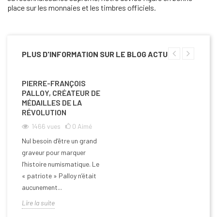
place sur les monnaies et les timbres officiels.
PLUS D'INFORMATION SUR LE BLOG ACTU
PIERRE-FRANÇOIS
PALLOY, CRÉATEUR DE
MÉDAILLES DE LA
RÉVOLUTION
1466
vues
0
Aimé
Nul besoin d’être un grand
graveur pour marquer
l’histoire numismatique. Le
« patriote » Palloy n’était
aucunement...
Lire la suite