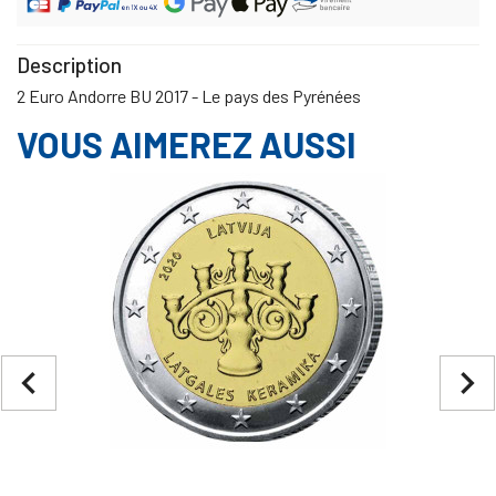
Description
2 Euro Andorre BU 2017 - Le pays des Pyrénées
VOUS AIMEREZ AUSSI
navigate_before
navigate_next