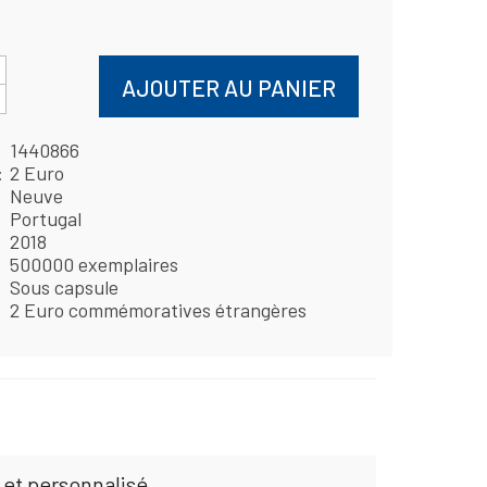
AJOUTER AU PANIER
1440866
2 Euro
Neuve
Portugal
2018
500000 exemplaires
Sous capsule
2 Euro commémoratives étrangères
 et personnalisé