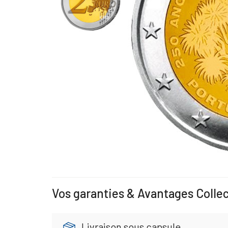
Vos garanties & Avantages Colle
Livraison sous capsule