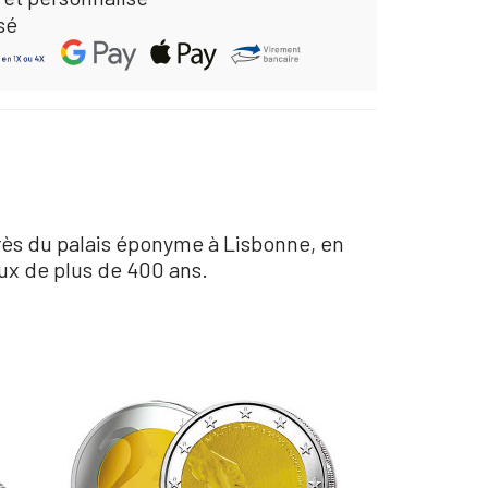
sé
près du palais éponyme à Lisbonne, en
ux de plus de 400 ans.