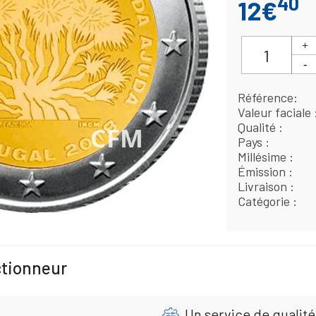
40
12€
Référence
Valeur faciale
Qualité
Pays
Millésime
Émission
Livraison
Catégorie
ctionneur
Un service de qualité