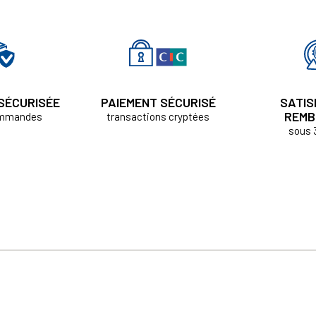
 SÉCURISÉE
PAIEMENT SÉCURISÉ
SATIS
REMB
ommandes
transactions cryptées
sous 