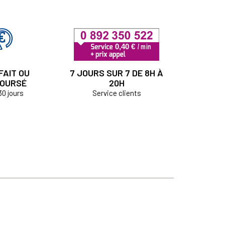
FAIT OU
7 JOURS SUR 7 DE 8H À
OURSÉ
20H
30 jours
Service clients