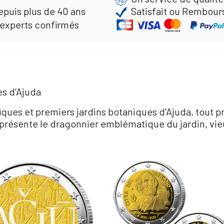
epuis plus de 40 ans
Satisfait ou Rembour
 experts confirmés
es d’Ajuda
iques et premiers jardins botaniques d’Ajuda, tout 
eprésente le dragonnier emblématique du jardin, vie