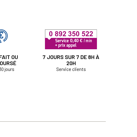
FAIT OU
7 JOURS SUR 7 DE 8H À
OURSÉ
20H
30 jours
Service clients