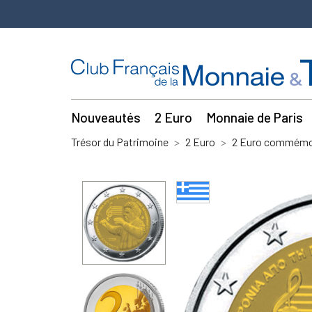
Nouveautés
2 Euro
Monnaie de Paris
Trésor du Patrimoine
2 Euro
2 Euro commémor