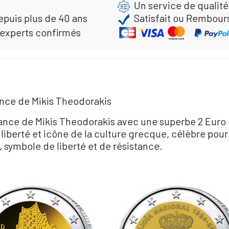
Un service de qualité
epuis plus de 40 ans
Satisfait ou Rembour
 experts confirmés
ance de Mikis Theodorakis
issance de Mikis Theodorakis avec une superbe 2 E
liberté et icône de la culture grecque, célèbre po
symbole de liberté et de résistance.