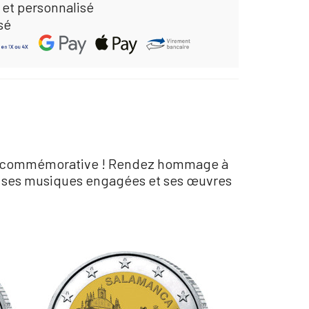
 et personnalisé
sé
uro commémorative ! Rendez hommage à
ur ses musiques engagées et ses œuvres