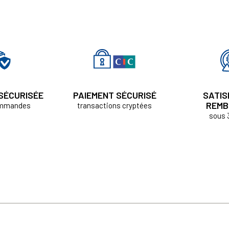
 SÉCURISÉE
PAIEMENT SÉCURISÉ
SATIS
REMB
ommandes
transactions cryptées
sous 