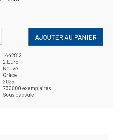
AJOUTER AU PANIER
1442812
2 Euro
Neuve
Grèce
2025
750000 exemplaires
Sous capsule