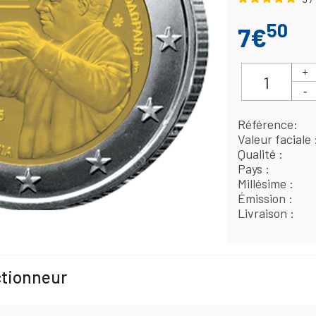
50
7€
Référence
Valeur faciale
Qualité
Pays
Millésime
Émission
Livraison
ctionneur