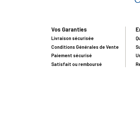
Vos Garanties
E
Livraison sécurisée
Q
Conditions Générales de Vente
S
Paiement sécurisé
U
Satisfait ou remboursé
R
N
N