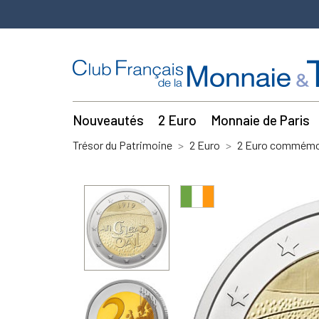
Nouveautés
2 Euro
Monnaie de Paris
Trésor du Patrimoine
2 Euro
2 Euro commémor