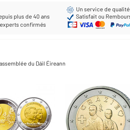
Un service de qualité
epuis plus de 40 ans
Satisfait ou Rembour
 experts confirmés
e assemblée du Dáil Éireann