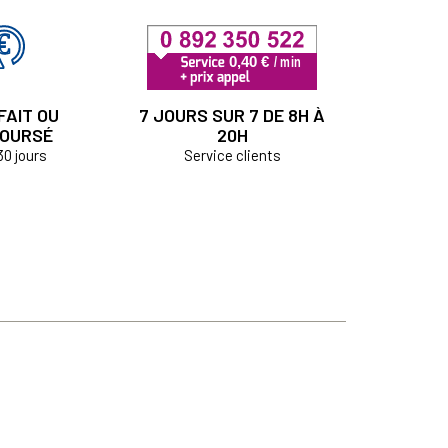
FAIT OU
7 JOURS SUR 7 DE 8H À
OURSÉ
20H
30 jours
Service clients