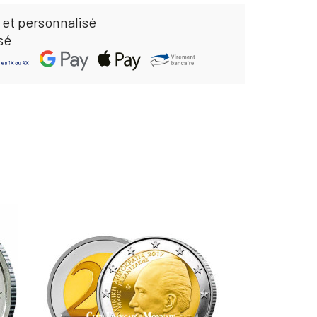
 et personnalisé
sé