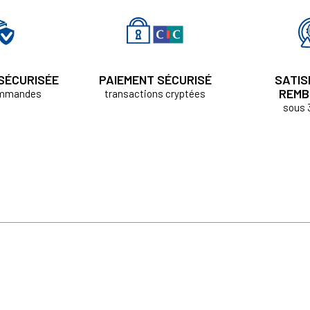
 SÉCURISÉE
PAIEMENT SÉCURISÉ
SATIS
REMB
ommandes
transactions cryptées
sous 