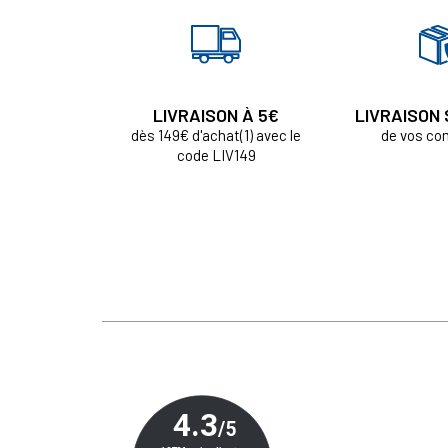
LIVRAISON À 5€
LIVRAISON
dès 149€ d'achat(1) avec le
de vos c
code LIV149