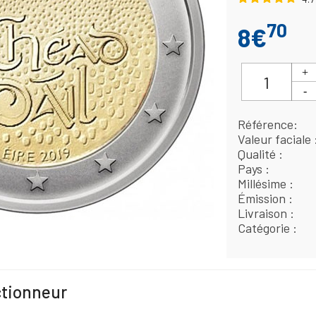
70
8€
Référence
Valeur faciale
Qualité
Pays
Millésime
Émission
Livraison
Catégorie
ctionneur