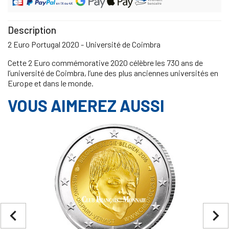
Description
2 Euro Portugal 2020 - Université de Coimbra
Cette 2 Euro commémorative 2020 célèbre les 730 ans de
l’université de Coimbra, l’une des plus anciennes universités en
Europe et dans le monde.
VOUS AIMEREZ AUSSI
navigate_before
navigate_next