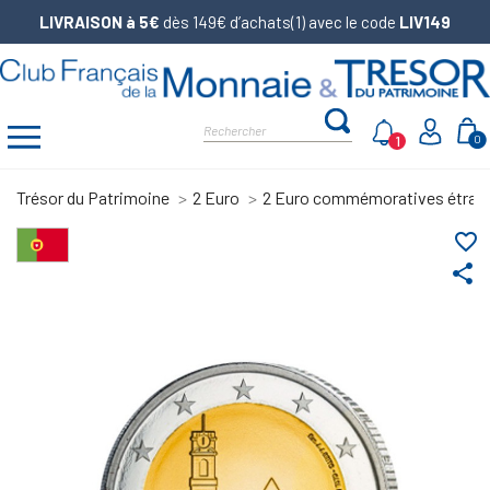
LIVRAISON à 5€
dès 149€ d’achats(1) avec le code
LIV149
1
0
Trésor du Patrimoine
2 Euro
2 Euro commémoratives étran
favorite_border
share