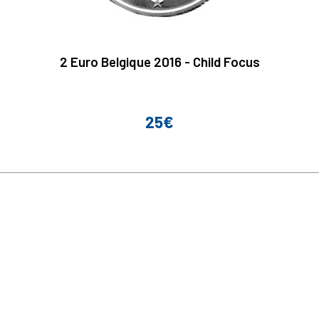
2 Euro Belgique 2016 - Child Focus
25€
Prix